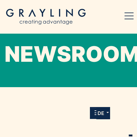
NEWSROO
Willkommen in unserem Online-Presse-
Center für Medien und Journalist*innen mit
allen Meldungen und Downloads unserer
DE
Kunden.