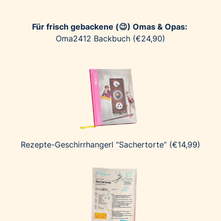
Für frisch gebackene (😉) Omas & Opas:
Oma2412 Backbuch (€24,90)
Rezepte-Geschirrhangerl “Sachertorte” (€14,99)