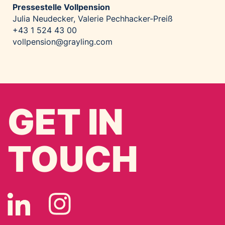
Pressestelle Vollpension
Julia Neudecker, Valerie Pechhacker-Preiß
+43 1 524 43 00
vollpension@grayling.com
GET IN
TOUCH