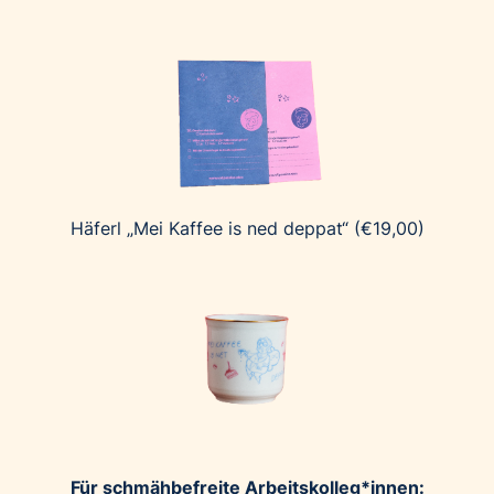
Häferl „Mei Kaffee is ned deppat“ (€19,00)
Für schmähbefreite Arbeitskolleg*innen: