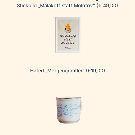
Stickbild „Malakoff statt Molotov” (€ 49,00)
Häferl „Morgengrantler“ (€19,00)