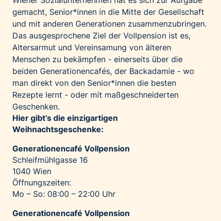
Wiener Sozialunternehmen hat es sich zur Aufgabe
gemacht, Senior*innen in die Mitte der Gesellschaft
und mit anderen Generationen zusammenzubringen.
Das ausgesprochene Ziel der Vollpension ist es,
Altersarmut und Vereinsamung von älteren
Menschen zu bekämpfen - einerseits über die
beiden Generationencafés, der Backadamie - wo
man direkt von den Senior*innen die besten
Rezepte lernt - oder mit maßgeschneiderten
Geschenken.
Hier gibt’s die einzigartigen
Weihnachtsgeschenke:
Generationencafé Vollpension
Schleifmühlgasse 16
1040 Wien
Öffnungszeiten:
Mo – So: 08:00 – 22:00 Uhr
Generationencafé Vollpension