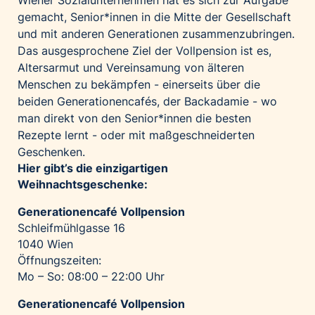
Wiener Sozialunternehmen hat es sich zur Aufgabe
gemacht, Senior*innen in die Mitte der Gesellschaft
und mit anderen Generationen zusammenzubringen.
Das ausgesprochene Ziel der Vollpension ist es,
Altersarmut und Vereinsamung von älteren
Menschen zu bekämpfen - einerseits über die
beiden Generationencafés, der Backadamie - wo
man direkt von den Senior*innen die besten
Rezepte lernt - oder mit maßgeschneiderten
Geschenken.
Hier gibt’s die einzigartigen
Weihnachtsgeschenke:
Generationencafé Vollpension
Schleifmühlgasse 16
1040 Wien
Öffnungszeiten:
Mo – So: 08:00 – 22:00 Uhr
Generationencafé Vollpension