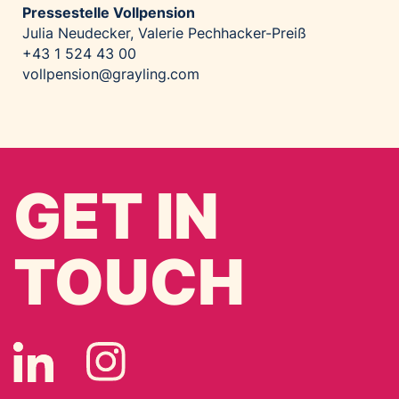
Pressestelle Vollpension
Julia Neudecker, Valerie Pechhacker-Preiß
+43 1 524 43 00
vollpension@grayling.com
GET IN
TOUCH