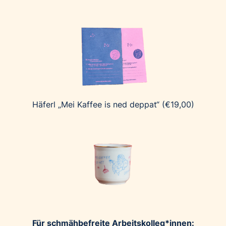
Häferl „Mei Kaffee is ned deppat“ (€19,00)
Für schmähbefreite Arbeitskolleg*innen: