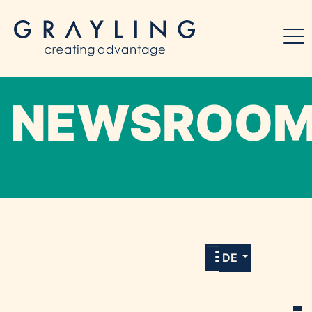
NEWSROO
Willkommen in unserem Online-Presse-
Center für Medien und Journalist*innen mit
allen Meldungen und Downloads unserer
DE
Kunden.