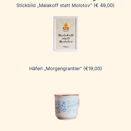
Stickbild „Malakoff statt Molotov” (€ 49,00)
Häferl „Morgengrantler“ (€19,00)