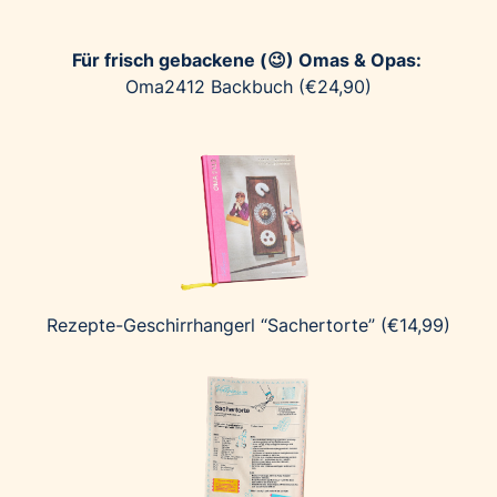
Für frisch gebackene (😉) Omas & Opas:
Oma2412 Backbuch (€24,90)
Rezepte-Geschirrhangerl “Sachertorte” (€14,99)