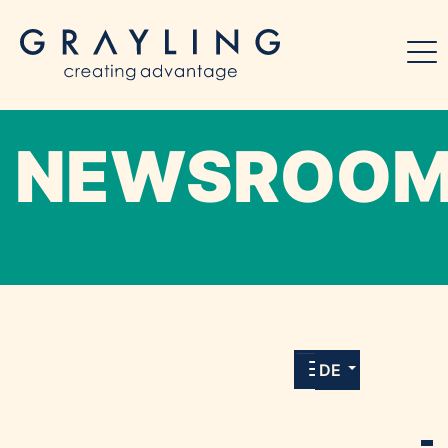
NEWSROO
Willkommen in unserem Online-Presse-
Center für Medien und Journalist*innen mit
allen Meldungen und Downloads unserer
DE
Kunden.