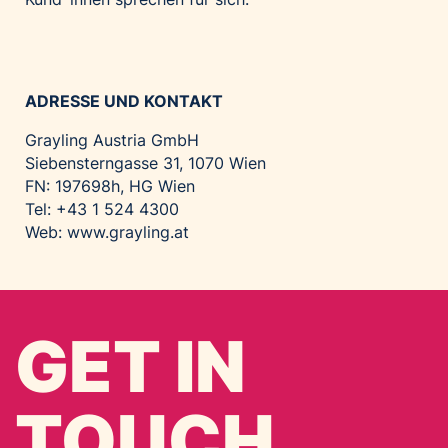
ADRESSE UND KONTAKT
Grayling Austria GmbH
Siebensterngasse 31, 1070 Wien
FN: 197698h, HG Wien
Tel: +43 1 524 4300
Web:
www.grayling.at
GET IN
TOUCH