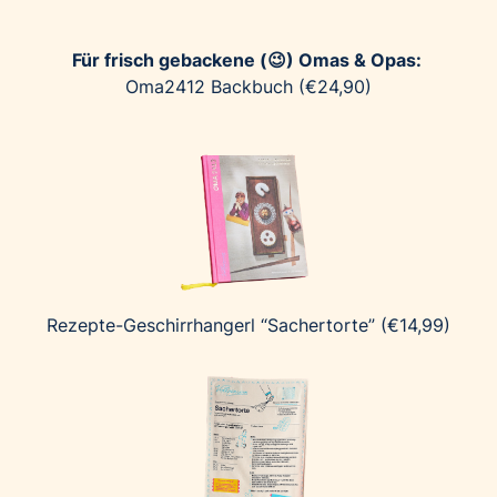
Für frisch gebackene (😉) Omas & Opas:
Oma2412 Backbuch (€24,90)
Rezepte-Geschirrhangerl “Sachertorte” (€14,99)