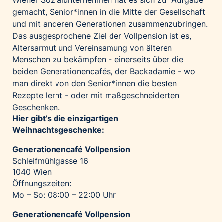
Wiener Sozialunternehmen hat es sich zur Aufgabe
gemacht, Senior*innen in die Mitte der Gesellschaft
und mit anderen Generationen zusammenzubringen.
Das ausgesprochene Ziel der Vollpension ist es,
Altersarmut und Vereinsamung von älteren
Menschen zu bekämpfen - einerseits über die
beiden Generationencafés, der Backadamie - wo
man direkt von den Senior*innen die besten
Rezepte lernt - oder mit maßgeschneiderten
Geschenken.
Hier gibt’s die einzigartigen
Weihnachtsgeschenke:
Generationencafé Vollpension
Schleifmühlgasse 16
1040 Wien
Öffnungszeiten:
Mo – So: 08:00 – 22:00 Uhr
Generationencafé Vollpension