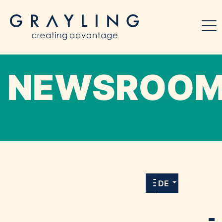
NEWSROO
Willkommen in unserem Online-Presse-
Center für Medien und Journalist*innen mit
allen Meldungen und Downloads unserer
DE
Kunden.