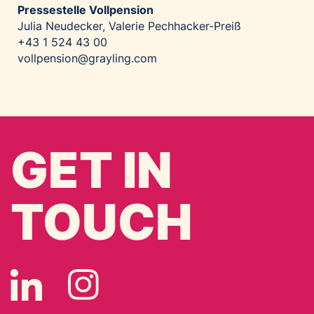
Pressestelle Vollpension
Julia Neudecker, Valerie Pechhacker-Preiß
+43 1 524 43 00
vollpension@grayling.com
GET IN
TOUCH