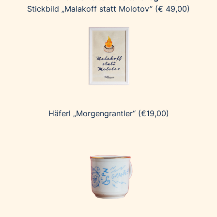
Stickbild „Malakoff statt Molotov” (€ 49,00)
Häferl „Morgengrantler“ (€19,00)