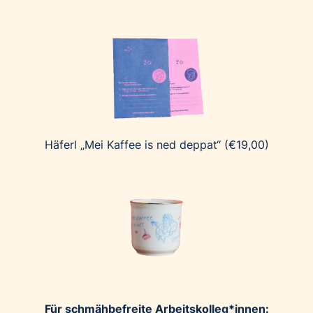
Häferl „Mei Kaffee is ned deppat“ (€19,00)
Für schmähbefreite Arbeitskolleg*innen: