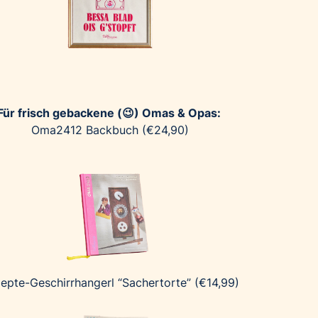
Für frisch gebackene (😉) Omas & Opas:
Oma2412 Backbuch (€24,90)
epte-Geschirrhangerl “Sachertorte” (€14,99)