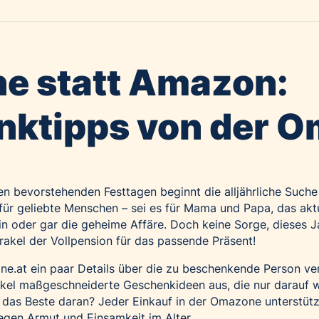
e statt Amazon:
ktipps von der 
en bevorstehenden Festtagen beginnt die alljährliche Such
ür geliebte Menschen – sei es für Mama und Papa, das akt
in oder gar die geheime Affäre. Doch keine Sorge, dieses J
rakel der Vollpension für das passende Präsent!
ne.at
ein paar Details über die zu beschenkende Person ve
kel maßgeschneiderte Geschenkideen aus, die nur darauf w
das Beste daran? Jeder Einkauf in der Omazone unterstütz
egen Armut und Einsamkeit im Alter.