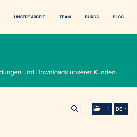
UNSERE ARBEIT
TEAM
BÜROS
BLOG
eldungen und Downloads unserer Kunden.
0
DE