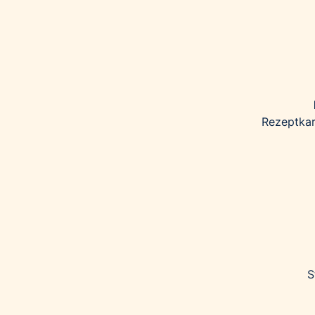
Rezeptkar
S