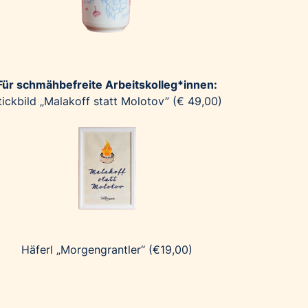
Für schmähbefreite Arbeitskolleg*innen:
tickbild „Malakoff statt Molotov” (€ 49,00)
Häferl „Morgengrantler“ (€19,00)