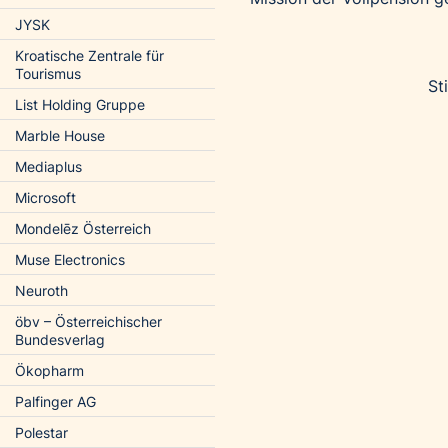
JYSK
Kroatische Zentrale für
Tourismus
St
List Holding Gruppe
Marble House
Mediaplus
Microsoft
Mondelēz Österreich
Muse Electronics
Neuroth
öbv – Österreichischer
Bundesverlag
Ökopharm
Palfinger AG
Polestar