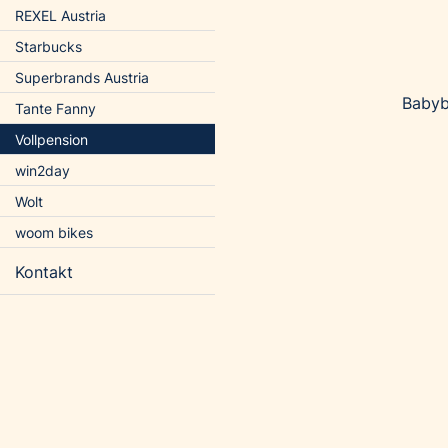
REXEL Austria
Starbucks
Superbrands Austria
Babyb
Tante Fanny
Vollpension
win2day
Wolt
woom bikes
Kontakt