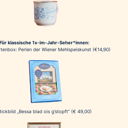
Für klassische 1x-im-Jahr-Seher*innen:
tenbox: Perlen der Wiener Mehlspeiskunst (€14,90)
tickbild „Bessa blad ois g’stopft” (€ 49,00)