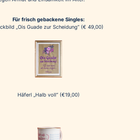
Für frisch gebackene Singles:
ickbild „Ois Guade zur Scheidung” (€ 49,00)
Häferl „Halb voll“ (€19,00)