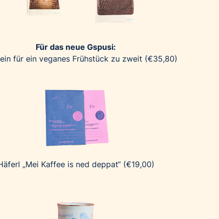
Für das neue Gspusi:
ein für ein veganes Frühstück zu zweit (€35,80)
Häferl „Mei Kaffee is ned deppat“ (€19,00)