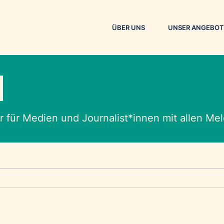
ÜBER UNS
UNSER ANGEBOT
M
 für Medien und Journalist*innen mit allen M