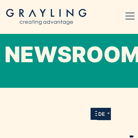
NEWSROO
Willkommen in unserem Online-Presse-
Center für Medien und Journalist*innen mit
allen Meldungen und Downloads unserer
DE
Kunden.