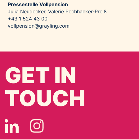
Pressestelle Vollpension
Julia Neudecker, Valerie Pechhacker-Preiß
+43 1 524 43 00
vollpension@grayling.com
GET IN
TOUCH