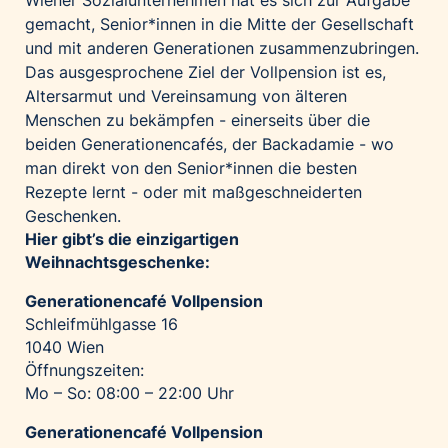
Wiener Sozialunternehmen hat es sich zur Aufgabe
gemacht, Senior*innen in die Mitte der Gesellschaft
und mit anderen Generationen zusammenzubringen.
Das ausgesprochene Ziel der Vollpension ist es,
Altersarmut und Vereinsamung von älteren
Menschen zu bekämpfen - einerseits über die
beiden Generationencafés, der Backadamie - wo
man direkt von den Senior*innen die besten
Rezepte lernt - oder mit maßgeschneiderten
Geschenken.
Hier gibt’s die einzigartigen
Weihnachtsgeschenke:
Generationencafé Vollpension
Schleifmühlgasse 16
1040 Wien
Öffnungszeiten:
Mo – So: 08:00 – 22:00 Uhr
Generationencafé Vollpension