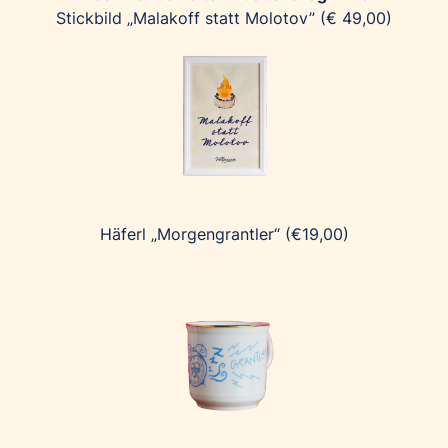
Stickbild „Malakoff statt Molotov” (€ 49,00)
Häferl „Morgengrantler“ (€19,00)