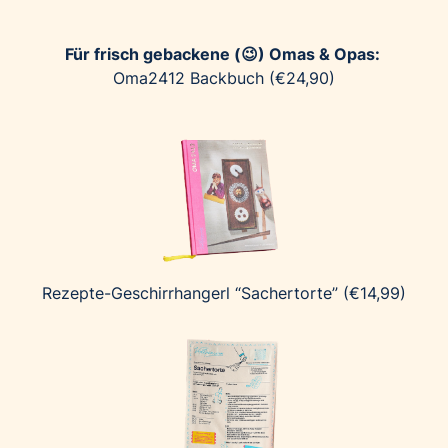
Für frisch gebackene (😉) Omas & Opas:
Oma2412 Backbuch (€24,90)
Rezepte-Geschirrhangerl “Sachertorte” (€14,99)