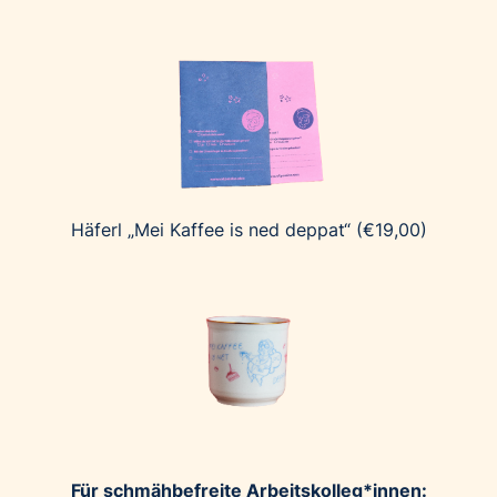
Häferl „Mei Kaffee is ned deppat“ (€19,00)
Für schmähbefreite Arbeitskolleg*innen: