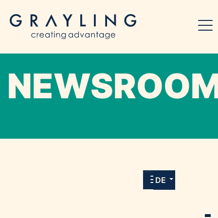
NEWSROO
Willkommen in unserem Online-Presse-
Center für Medien und Journalist*innen mit
allen Meldungen und Downloads unserer
DE
Kunden.