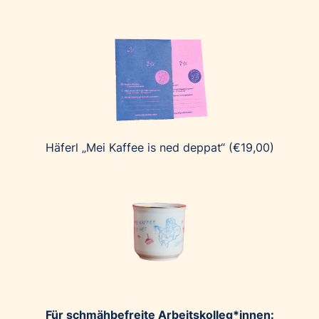
Häferl „Mei Kaffee is ned deppat“ (€19,00)
Für schmähbefreite Arbeitskolleg*innen: