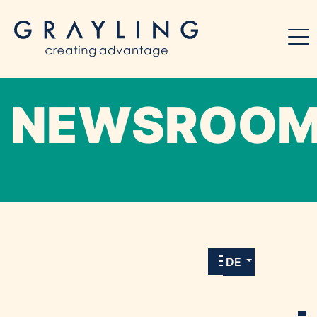
NEWSROO
Willkommen in unserem Online-Presse-
Center für Medien und Journalist*innen mit
allen Meldungen und Downloads unserer
DE
Kunden.