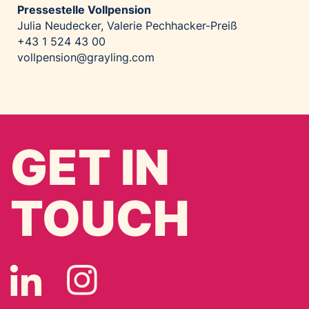
Pressestelle Vollpension
Julia Neudecker, Valerie Pechhacker-Preiß
+43 1 524 43 00
vollpension@grayling.com
GET IN
TOUCH