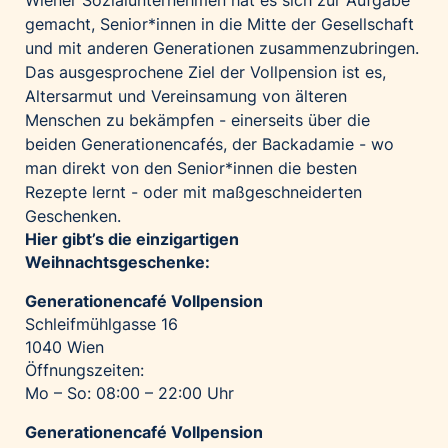
Wiener Sozialunternehmen hat es sich zur Aufgabe
gemacht, Senior*innen in die Mitte der Gesellschaft
und mit anderen Generationen zusammenzubringen.
Das ausgesprochene Ziel der Vollpension ist es,
Altersarmut und Vereinsamung von älteren
Menschen zu bekämpfen - einerseits über die
beiden Generationencafés, der Backadamie - wo
man direkt von den Senior*innen die besten
Rezepte lernt - oder mit maßgeschneiderten
Geschenken.
Hier gibt’s die einzigartigen
Weihnachtsgeschenke:
Generationencafé Vollpension
Schleifmühlgasse 16
1040 Wien
Öffnungszeiten:
Mo – So: 08:00 – 22:00 Uhr
Generationencafé Vollpension