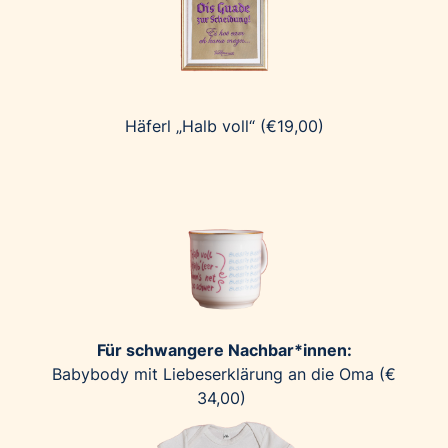
Palfinger AG
Polestar
REXEL Austria
Starbucks
Häferl „Halb voll“ (€19,00)
Superbrands Austria
Tante Fanny
Vollpension
win2day
Wolt
woom bikes
Kontakt
Für schwangere Nachbar*innen:
Babybody mit Liebeserklärung an die Oma (€
34,00)