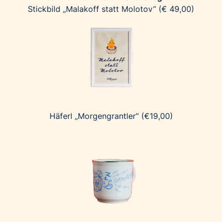
Stickbild „Malakoff statt Molotov” (€ 49,00)
Häferl „Morgengrantler“ (€19,00)