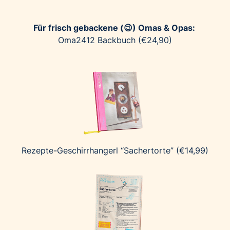
Für frisch gebackene (😉) Omas & Opas:
Oma2412 Backbuch (€24,90)
Rezepte-Geschirrhangerl “Sachertorte” (€14,99)