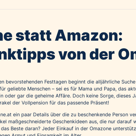
e statt Amazon:
ktipps von der 
en bevorstehenden Festtagen beginnt die alljährliche Such
ür geliebte Menschen – sei es für Mama und Papa, das akt
in oder gar die geheime Affäre. Doch keine Sorge, dieses J
rakel der Vollpension für das passende Präsent!
ne.at
ein paar Details über die zu beschenkende Person ve
kel maßgeschneiderte Geschenkideen aus, die nur darauf w
das Beste daran? Jeder Einkauf in der Omazone unterstütz
egen Armut und Einsamkeit im Alter.