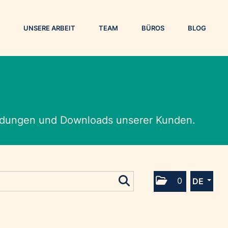
UNSERE ARBEIT
TEAM
BÜROS
BLOG
eldungen und Downloads unserer Kunden.
0
DE