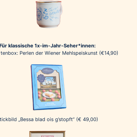
Für klassische 1x-im-Jahr-Seher*innen:
tenbox: Perlen der Wiener Mehlspeiskunst (€14,90)
tickbild „Bessa blad ois g’stopft” (€ 49,00)