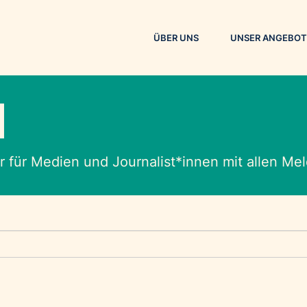
ÜBER UNS
UNSER ANGEBOT
M
 für Medien und Journalist*innen mit allen M