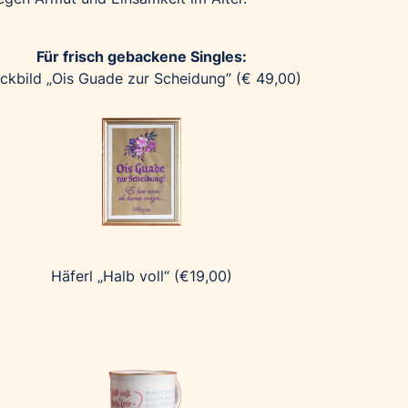
Für frisch gebackene Singles:
ickbild „Ois Guade zur Scheidung” (€ 49,00)
Häferl „Halb voll“ (€19,00)