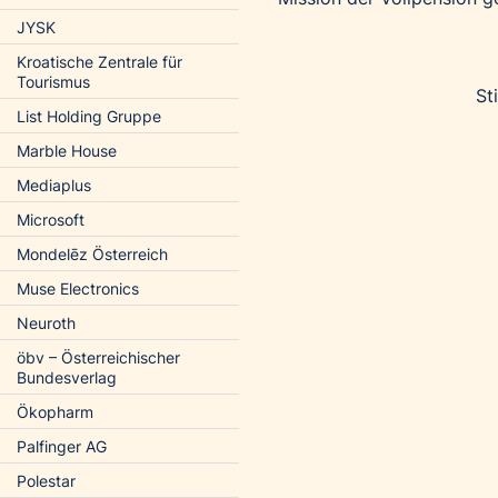
JYSK
Kroatische Zentrale für
Tourismus
St
List Holding Gruppe
Marble House
Mediaplus
Microsoft
Mondelēz Österreich
Muse Electronics
Neuroth
öbv – Österreichischer
Bundesverlag
Ökopharm
Palfinger AG
Polestar