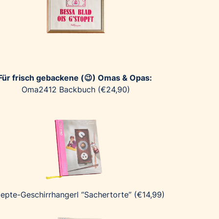
Für frisch gebackene (😉) Omas & Opas:
Oma2412 Backbuch (€24,90)
epte-Geschirrhangerl “Sachertorte” (€14,99)