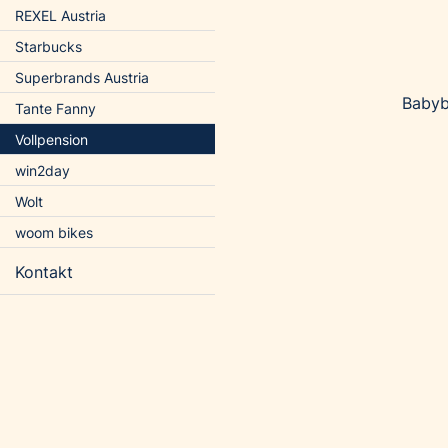
REXEL Austria
Starbucks
Superbrands Austria
Babyb
Tante Fanny
Vollpension
win2day
Wolt
woom bikes
Kontakt