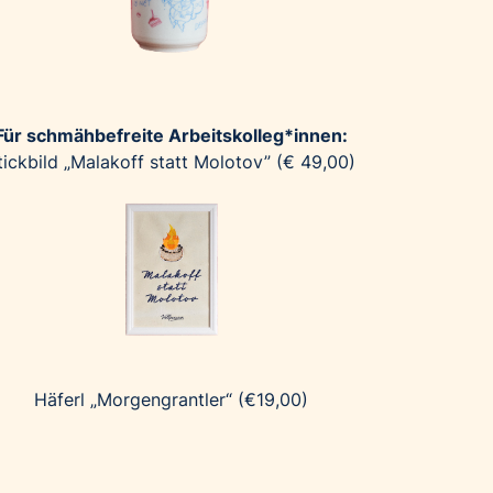
Für schmähbefreite Arbeitskolleg*innen:
tickbild „Malakoff statt Molotov” (€ 49,00)
Häferl „Morgengrantler“ (€19,00)