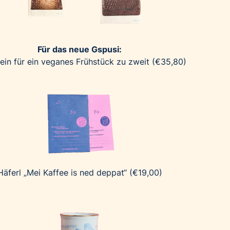
Für das neue Gspusi:
ein für ein veganes Frühstück zu zweit (€35,80)
Häferl „Mei Kaffee is ned deppat“ (€19,00)