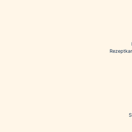
Rezeptkar
S