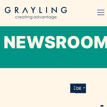
NEWSROO
Willkommen in unserem Online-Presse-
Center für Medien und Journalist*innen mit
allen Meldungen und Downloads unserer
DE
Kunden.