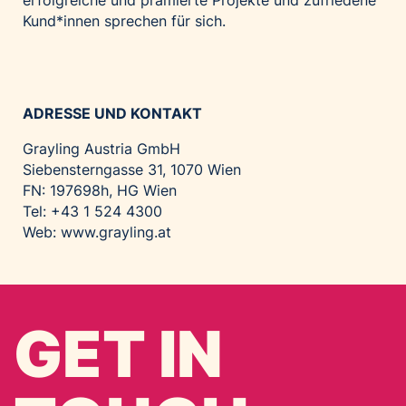
erfolgreiche und prämierte Projekte und zufriedene
Kund*innen sprechen für sich.
ADRESSE UND KONTAKT
Grayling Austria GmbH
Siebensterngasse 31, 1070 Wien
FN: 197698h, HG Wien
Tel: +43 1 524 4300
Web:
www.grayling.at
GET IN