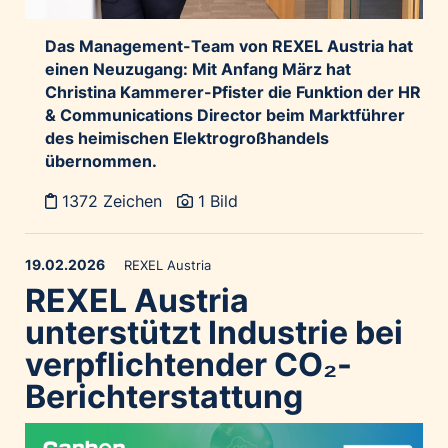
Das Management-Team von REXEL Austria hat
einen Neuzugang:
Mit Anfang März hat
Christina Kammerer-Pfister die Funktion der HR
& Communications Director beim Marktführer
des heimischen Elektrogroßhandels
übernommen.
1372 Zeichen
1 Bild
19.02.2026
REXEL Austria
REXEL Austria
unterstützt Industrie bei
verpflichtender CO₂-
Berichterstattung