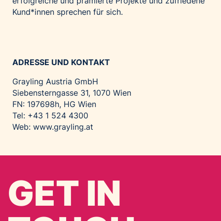
erfolgreiche und prämierte Projekte und zufriedene
Kund*innen sprechen für sich.
ADRESSE UND KONTAKT
Grayling Austria GmbH
Siebensterngasse 31, 1070 Wien
FN: 197698h, HG Wien
Tel: +43 1 524 4300
Web:
www.grayling.at
GET IN