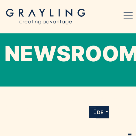
NEWSROO
Willkommen in unserem Online-Presse-
Center für Medien und Journalist*innen mit
allen Meldungen und Downloads unserer
DE
Kunden.