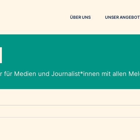
ÜBER UNS
UNSER ANGEBOT
M
 für Medien und Journalist*innen mit allen M