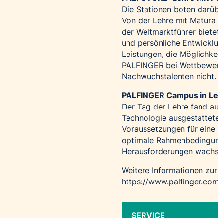
Die Stationen boten darüb
Von der Lehre mit Matura
der Weltmarktführer bietet
und persönliche Entwickl
Leistungen, die Möglichkei
PALFINGER bei Wettbewerb
Nachwuchstalenten nicht. 
PALFINGER Campus in L
Der Tag der Lehre fand a
Technologie ausgestattete
Voraussetzungen für eine 
optimale Rahmenbedingung
Herausforderungen wachs
Weitere Informationen zur
https://www.palfinger.com
SERVICE