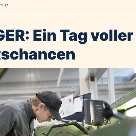
nte
ER: Ein Tag voller
tschancen