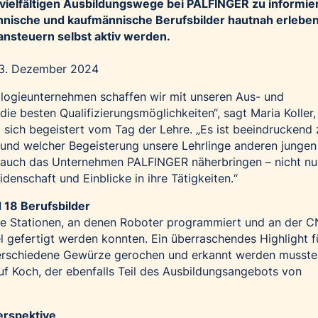
vielfältigen Ausbildungswege bei PALFINGER zu informie
chnische und kaufmännische Berufsbilder hautnah erlebe
nsteuern selbst aktiv werden.
 3. Dezember 2024
ologieunternehmen schaffen wir mit unseren Aus- und
ie besten Qualifizierungsmöglichkeiten“, sagt Maria Kolle
sich begeistert vom Tag der Lehre. „Es ist beeindruckend 
 und welcher Begeisterung unsere Lehrlinge anderen jungen
 auch das Unternehmen PALFINGER näherbringen – nicht nu
denschaft und Einblicke in ihre Tätigkeiten.“
d 18 Berufsbilder
e Stationen, an denen Roboter programmiert und an der 
gefertigt werden konnten. Ein überraschendes Highlight fü
 verschiedene Gewürze gerochen und erkannt werden musste
uf Koch, der ebenfalls Teil des Ausbildungsangebots von
erspektive