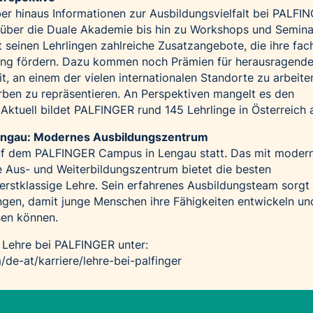
er hinaus Informationen zur Ausbildungsvielfalt bei PALFI
 über die Duale Akademie bis hin zu Workshops und Semina
 seinen Lehrlingen zahlreiche Zusatzangebote, die ihre fac
ung fördern. Dazu kommen noch Prämien für herausragend
t, an einem der vielen internationalen Standorte zu arbeite
en zu repräsentieren. An Perspektiven mangelt es den
Aktuell bildet PALFINGER rund 145 Lehrlinge in Österreich 
engau: Modernes Ausbildungszentrum
uf dem PALFINGER Campus in Lengau statt. Das mit modern
 Aus- und Weiterbildungszentrum bietet die besten
erstklassige Lehre. Sein erfahrenes Ausbildungsteam sorgt 
en, damit junge Menschen ihre Fähigkeiten entwickeln un
en können.
 Lehre bei PALFINGER unter:
/de-at/karriere/lehre-bei-palfinger