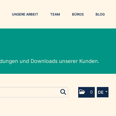
UNSERE ARBEIT
TEAM
BÜROS
BLOG
eldungen und Downloads unserer Kunden.
0
DE