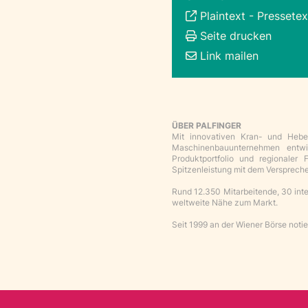
Plaintext
-
Pressetex
Seite drucken
Link mailen
ÜBER PALFINGER
Mit innovativen Kran- und Hebe
Maschinenbauunternehmen entwic
Produktportfolio und regionaler 
Spitzenleistung mit dem Versprech
Rund 12.350 Mitarbeitende, 30 inte
weltweite Nähe zum Markt.
Seit 1999 an der Wiener Börse noti