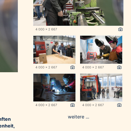
4 000 x 2 667
4 000 x 2 667
4 000 x 2 667
4 000 x 2 667
4 000 x 2 667
weitere ...
nften
enheit,