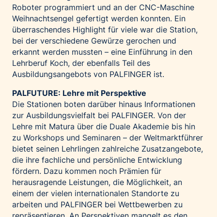
Roboter programmiert und an der CNC-Maschine
Weihnachtsengel gefertigt werden konnten. Ein
überraschendes Highlight für viele war die Station,
bei der verschiedene Gewürze gerochen und
erkannt werden mussten – eine Einführung in den
Lehrberuf Koch, der ebenfalls Teil des
Ausbildungsangebots von PALFINGER ist.
PALFUTURE: Lehre mit Perspektive
Die Stationen boten darüber hinaus Informationen
zur Ausbildungsvielfalt bei PALFINGER. Von der
Lehre mit Matura über die Duale Akademie bis hin
zu Workshops und Seminaren – der Weltmarktführer
bietet seinen Lehrlingen zahlreiche Zusatzangebote,
die ihre fachliche und persönliche Entwicklung
fördern. Dazu kommen noch Prämien für
herausragende Leistungen, die Möglichkeit, an
einem der vielen internationalen Standorte zu
arbeiten und PALFINGER bei Wettbewerben zu
repräsentieren. An Perspektiven mangelt es den