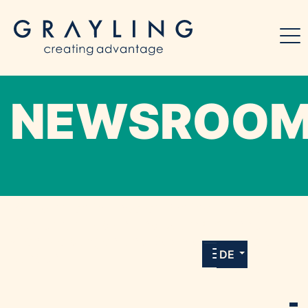
NEWSROO
Willkommen in unserem Online-Presse-
Center für Medien und Journalist*innen mit
allen Meldungen und Downloads unserer
DE
Kunden.