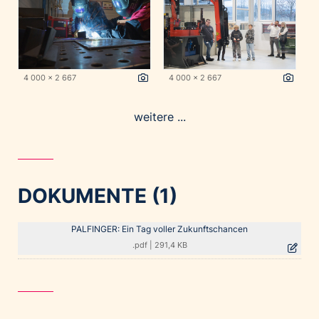
4 000 x 2 667
4 000 x 2 667
weitere ...
DOKUMENTE (1)
PALFINGER: Ein Tag voller Zukunftschancen
.pdf
|
291,4 KB