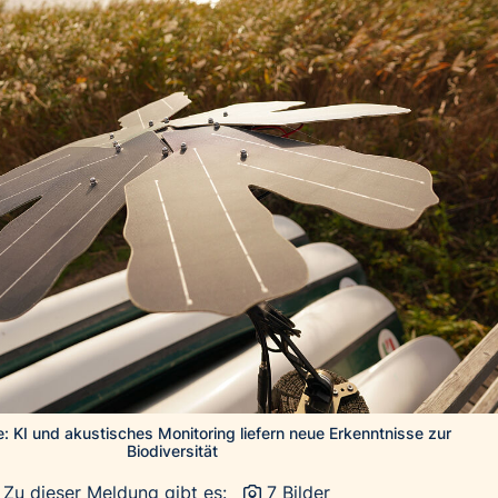
: KI und akustisches Monitoring liefern neue Erkenntnisse zur
Biodiversität
Zu dieser Meldung gibt es:
7 Bilder