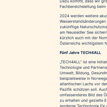
Dazu kommt, dass wir groß
Fachbereichsleitung beim 
2024 werden weitere akus
Wasserstandsänderungen a
zukünftige Naturschutzma
am Neusiedler See siche
kürzlich auch mit der No
Österreichs wichtigstem Na
Fünf Jahre TECH4ALL
„TECH4ALL“ ist eine Initia
Technologie und Partnersc
Umwelt, Bildung, Gesundh
beispielsweise in Norwege
atlantischen Lachs vor d
Pazifik schützen soll. Auc
umfassenderes Bild des Ök
zu erhalten und gezielte
moderne Technologie für 