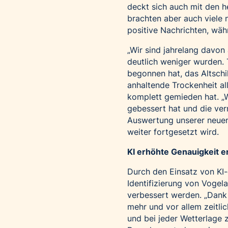
deckt sich auch mit den 
brachten aber auch viele 
positive Nachrichten, wäh
„Wir sind jahrelang davon
deutlich weniger wurden. T
begonnen hat, das Altschil
anhaltende Trockenheit a
komplett gemieden hat. „W
gebessert hat und die ver
Auswertung unserer neuen 
weiter fortgesetzt wird.
KI erhöhte Genauigkeit e
Durch den Einsatz von KI-
Identifizierung von Vogel
verbessert werden. „Dank 
mehr und vor allem zeitli
und bei jeder Wetterlage 