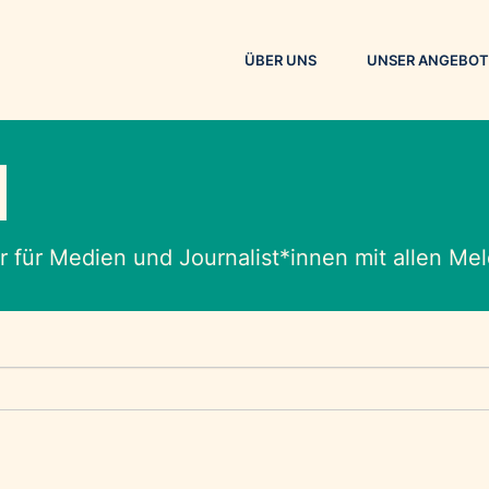
ÜBER UNS
UNSER ANGEBOT
M
 für Medien und Journalist*innen mit allen M