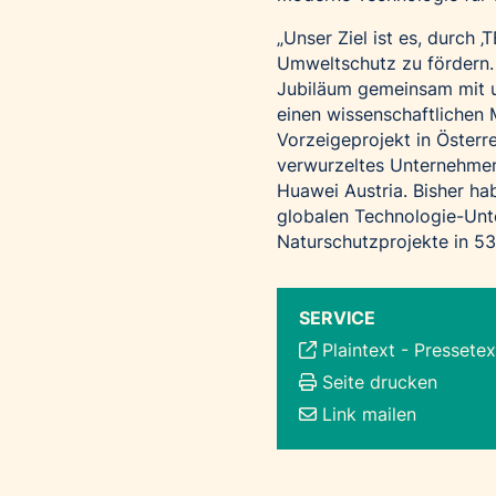
„Unser Ziel ist es, durch 
Umweltschutz zu fördern. 
Jubiläum gemeinsam mit u
einen wissenschaftlichen 
Vorzeigeprojekt in Österrei
verwurzeltes Unternehmen 
Huawei Austria. Bisher h
globalen Technologie-Unt
Naturschutzprojekte in 5
SERVICE
Plaintext
-
Pressetex
Seite drucken
Link mailen