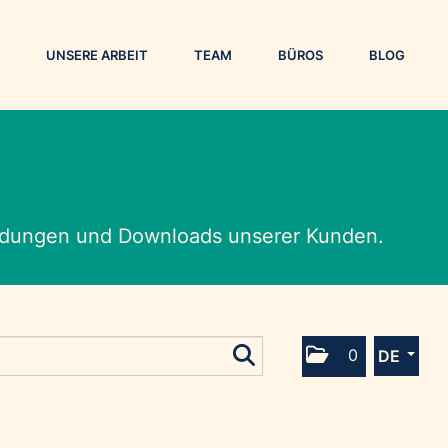
UNSERE ARBEIT
TEAM
BÜROS
BLOG
eldungen und Downloads unserer Kunden.
0
DE