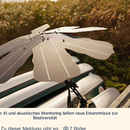
: KI und akustisches Monitoring liefern neue Erkenntnisse zur
Biodiversität
Zu dieser Meldung gibt es:
7 Bilder