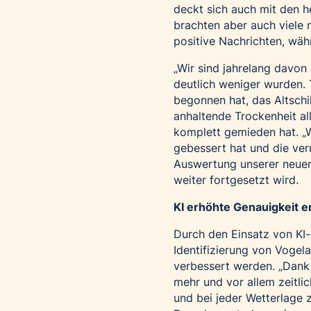
deckt sich auch mit den 
brachten aber auch viele 
positive Nachrichten, wäh
„Wir sind jahrelang davon
deutlich weniger wurden. T
begonnen hat, das Altschil
anhaltende Trockenheit a
komplett gemieden hat. „W
gebessert hat und die ver
Auswertung unserer neuen 
weiter fortgesetzt wird.
KI erhöhte Genauigkeit e
Durch den Einsatz von KI-
Identifizierung von Vogel
verbessert werden. „Dank 
mehr und vor allem zeitli
und bei jeder Wetterlage 