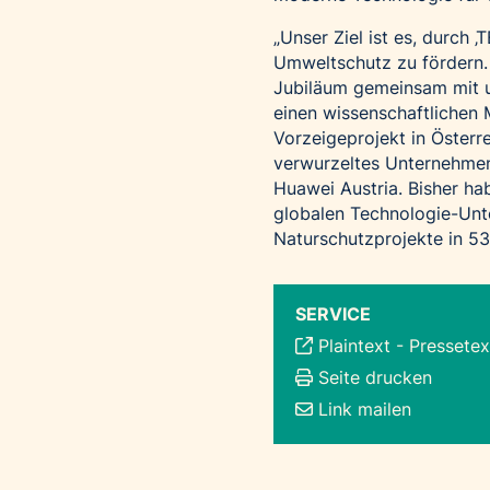
„Unser Ziel ist es, durch 
Umweltschutz zu fördern. 
Jubiläum gemeinsam mit u
einen wissenschaftlichen 
Vorzeigeprojekt in Österrei
verwurzeltes Unternehmen 
Huawei Austria. Bisher h
globalen Technologie-Unt
Naturschutzprojekte in 5
SERVICE
Plaintext
-
Pressetex
Seite drucken
Link mailen