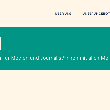
ÜBER UNS
UNSER ANGEBOT
M
 für Medien und Journalist*innen mit allen M