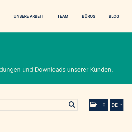
UNSERE ARBEIT
TEAM
BÜROS
BLOG
eldungen und Downloads unserer Kunden.
0
DE