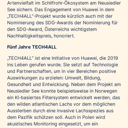
Artenvielfalt im Schilfrohr-Ökosystem am Neusiedler
See sichern. Das Engagement von Huawei in dem
„TECH4ALL“-Projekt wurde kürzlich auch mit der
Nominierung des
SDG-Awards
der Nominierung für
den SDG-Award, Österreichs wichtigstem
Nachhaltigkeitspreis, honoriert.
Fünf Jahre TECH4ALL
„TECH4ALL“ ist eine Initiative von Huawei, die 2019
ins Leben gerufen wurde. Sie setzt auf Technologie
und Partnerschaften, um in vier Bereichen positive
Auswirkungen zu erzielen: Umwelt, Bildung,
Gesundheit und Entwicklung. Neben dem Projekt am
Neusiedler See konnte beispielsweise in Norwegen
ein KI-basiertes Filtersystem entwickelt werden, das
den wilden atlantischen Lachs vor dem möglichen
Aussterben durch eine invasive Lachsspezies aus
dem Pazifik schützen soll. Auch in Polen wird
akustisches Monitoring eingesetzt, um ein