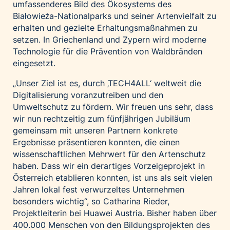
umfassenderes Bild des Ökosystems des
Białowieża-Nationalparks und seiner Artenvielfalt zu
erhalten und gezielte Erhaltungsmaßnahmen zu
setzen. In Griechenland und Zypern wird moderne
Technologie für die Prävention von Waldbränden
eingesetzt.
„Unser Ziel ist es, durch ‚TECH4ALL‘ weltweit die
Digitalisierung voranzutreiben und den
Umweltschutz zu fördern. Wir freuen uns sehr, dass
wir nun rechtzeitig zum fünfjährigen Jubiläum
gemeinsam mit unseren Partnern konkrete
Ergebnisse präsentieren konnten, die einen
wissenschaftlichen Mehrwert für den Artenschutz
haben. Dass wir ein derartiges Vorzeigeprojekt in
Österreich etablieren konnten, ist uns als seit vielen
Jahren lokal fest verwurzeltes Unternehmen
besonders wichtig“, so Catharina Rieder,
Projektleiterin bei Huawei Austria. Bisher haben über
400.000 Menschen von den Bildungsprojekten des