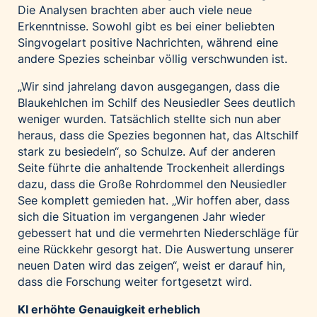
Die Analysen brachten aber auch viele neue
Erkenntnisse. Sowohl gibt es bei einer beliebten
Singvogelart positive Nachrichten, während eine
andere Spezies scheinbar völlig verschwunden ist.
„Wir sind jahrelang davon ausgegangen, dass die
Blaukehlchen im Schilf des Neusiedler Sees deutlich
weniger wurden. Tatsächlich stellte sich nun aber
heraus, dass die Spezies begonnen hat, das Altschilf
stark zu besiedeln“, so Schulze. Auf der anderen
Seite führte die anhaltende Trockenheit allerdings
dazu, dass die Große Rohrdommel den Neusiedler
See komplett gemieden hat. „Wir hoffen aber, dass
sich die Situation im vergangenen Jahr wieder
gebessert hat und die vermehrten Niederschläge für
eine Rückkehr gesorgt hat. Die Auswertung unserer
neuen Daten wird das zeigen“, weist er darauf hin,
dass die Forschung weiter fortgesetzt wird.
KI erhöhte Genauigkeit erheblich