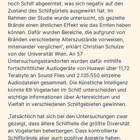
noch Schilf abgeerntet, was sich negativ auf den
Zustand des Schilfgürtels ausgewirkt hat. Im
Rahmen der Studie wurde untersucht, ob gezielte
Brände einen ähnlichen Effekt wie das Ernten haben
können. Dafür wurden Bereiche, die aufgrund von
Bränden verschiedene Alterszustände vorweisen,
miteinander verglichen“, erklärt Christian Schulze
von der Universität Wien. An 57
Untersuchungsstandorten wurden dafür mithilfe
fortschrittlicher Audiogeräte von Huawei über 11,72
Terabyte an Sound Files und 2.135.550 einzelne
Audiodateien gesammelt. Die Künstliche Intelligenz
konnte 69 Vogelarten im Schilf unterscheiden und
wichtige Informationen über Artenreichtum und
Vielfalt in verschiedenen Schilfgebieten gewinnen.
„Tatsächlich hat sich bei den Untersuchungen zwar
gezeigt, dass ältere Schilfteile die größte Diversität
an Vogelarten beherbergen. Dass kontrollierte
Schilfbrände aber auch positive Aspekte haben,