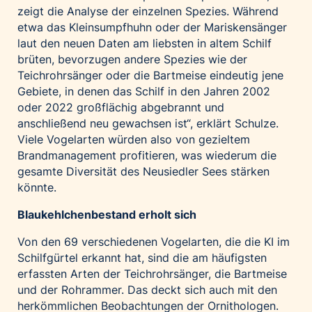
zeigt die Analyse der einzelnen Spezies. Während
etwa das Kleinsumpfhuhn oder der Mariskensänger
laut den neuen Daten am liebsten in altem Schilf
brüten, bevorzugen andere Spezies wie der
Teichrohrsänger oder die Bartmeise eindeutig jene
Gebiete, in denen das Schilf in den Jahren 2002
oder 2022 großflächig abgebrannt und
anschließend neu gewachsen ist“, erklärt Schulze.
Viele Vogelarten würden also von gezieltem
Brandmanagement profitieren, was wiederum die
gesamte Diversität des Neusiedler Sees stärken
könnte.
Blaukehlchenbestand erholt sich
Von den 69 verschiedenen Vogelarten, die die KI im
Schilfgürtel erkannt hat, sind die am häufigsten
erfassten Arten der Teichrohrsänger, die Bartmeise
und der Rohrammer. Das deckt sich auch mit den
herkömmlichen Beobachtungen der Ornithologen.