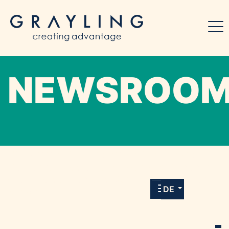
NEWSROO
Willkommen in unserem Online-Presse-
Center für Medien und Journalist*innen mit
allen Meldungen und Downloads unserer
DE
Kunden.