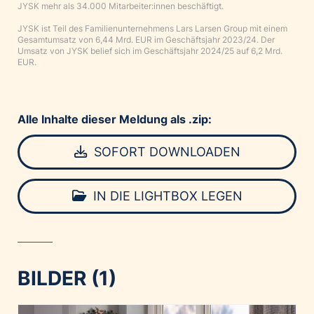
JYSK mehr als 34.000 Mitarbeiter:innen beschäftigt.
JYSK ist Teil des Familienunternehmens Lars Larsen Group mit einem
Gesamtumsatz von 6,44 Mrd. EUR im Geschäftsjahr 2023/24. Der
Umsatz von JYSK belief sich im Geschäftsjahr 2024/25 auf 6,2 Mrd.
EUR.
Alle Inhalte dieser Meldung als .zip:
SOFORT DOWNLOADEN
IN DIE LIGHTBOX LEGEN
BILDER (1)