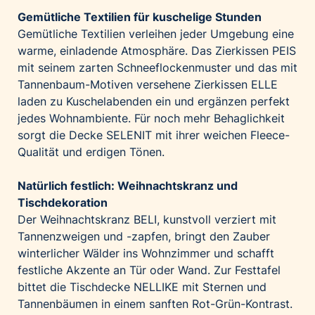
Gemütliche Textilien für kuschelige Stunden
Gemütliche Textilien verleihen jeder Umgebung eine
warme, einladende Atmosphäre. Das Zierkissen
PEIS
mit seinem zarten Schneeflockenmuster und das mit
Tannenbaum-Motiven versehene Zierkissen
ELLE
laden zu Kuschelabenden ein und ergänzen perfekt
jedes Wohnambiente. Für noch mehr Behaglichkeit
sorgt die Decke
SELENIT
mit ihrer weichen Fleece-
Qualität und erdigen Tönen.
Natürlich festlich: Weihnachtskranz und
Tischdekoration
Der Weihnachtskranz
BELI
, kunstvoll verziert mit
Tannenzweigen und -zapfen, bringt den Zauber
winterlicher Wälder ins Wohnzimmer und schafft
festliche Akzente an Tür oder Wand. Zur Festtafel
bittet die Tischdecke
NELLIKE
mit Sternen und
Tannenbäumen in einem sanften Rot-Grün-Kontrast.