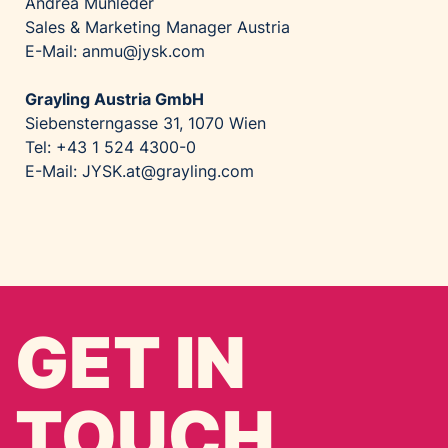
Andrea Mühleder
Sales & Marketing Manager Austria
E-Mail: anmu@jysk.com
Grayling Austria GmbH
Siebensterngasse 31, 1070 Wien
Tel: +43 1 524 4300-0
E-Mail: JYSK.at@grayling.com
GET IN
TOUCH