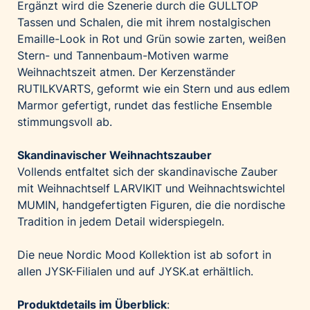
Ergänzt wird die Szenerie durch die
GULLTOP
Tassen und
Schalen
, die mit ihrem nostalgischen
Emaille-Look in Rot und Grün sowie zarten, weißen
Stern- und Tannenbaum-Motiven warme
Weihnachtszeit atmen. Der Kerzenständer
RUTILKVARTS
, geformt wie ein Stern und aus edlem
Marmor gefertigt, rundet das festliche Ensemble
stimmungsvoll ab.
Skandinavischer Weihnachtszauber
Vollends entfaltet sich der skandinavische Zauber
mit Weihnachtself
LARVIKIT
und Weihnachtswichtel
MUMIN
, handgefertigten Figuren, die die nordische
Tradition in jedem Detail widerspiegeln.
Die neue Nordic Mood Kollektion ist ab sofort in
allen JYSK-Filialen und auf
JYSK.at
erhältlich.
Produktdetails im Überblick
: