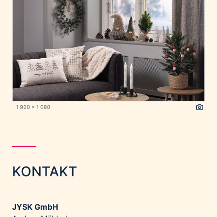
1 920 x 1 080
KONTAKT
JYSK GmbH