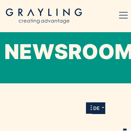
NEWSROO
Willkommen in unserem Online-Presse-
Center für Medien und Journalist*innen mit
allen Meldungen und Downloads unserer
DE
Kunden.