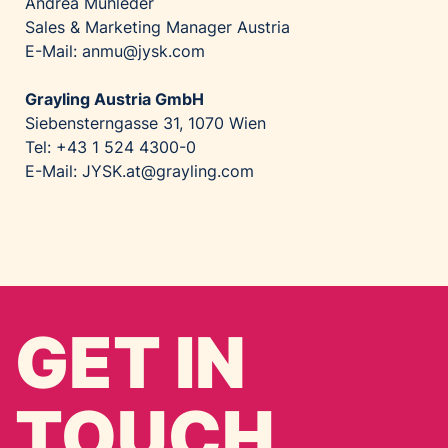
Andrea Mühleder
Sales & Marketing Manager Austria
E-Mail: anmu@jysk.com
Grayling Austria GmbH
Siebensterngasse 31, 1070 Wien
Tel: +43 1 524 4300-0
E-Mail: JYSK.at@grayling.com
GET IN
TOUCH