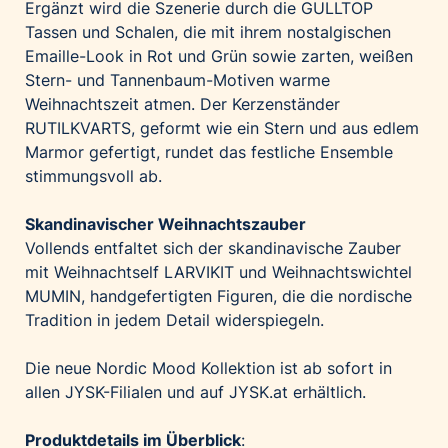
Ergänzt wird die Szenerie durch die
GULLTOP
Tassen und
Schalen
, die mit ihrem nostalgischen
Emaille-Look in Rot und Grün sowie zarten, weißen
Stern- und Tannenbaum-Motiven warme
Weihnachtszeit atmen. Der Kerzenständer
RUTILKVARTS
, geformt wie ein Stern und aus edlem
Marmor gefertigt, rundet das festliche Ensemble
stimmungsvoll ab.
Skandinavischer Weihnachtszauber
Vollends entfaltet sich der skandinavische Zauber
mit Weihnachtself
LARVIKIT
und Weihnachtswichtel
MUMIN
, handgefertigten Figuren, die die nordische
Tradition in jedem Detail widerspiegeln.
Die neue Nordic Mood Kollektion ist ab sofort in
allen JYSK-Filialen und auf
JYSK.at
erhältlich.
Produktdetails im Überblick
: