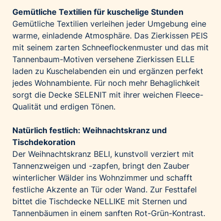
Gemütliche Textilien für kuschelige Stunden
Gemütliche Textilien verleihen jeder Umgebung eine
warme, einladende Atmosphäre. Das Zierkissen
PEIS
mit seinem zarten Schneeflockenmuster und das mit
Tannenbaum-Motiven versehene Zierkissen
ELLE
laden zu Kuschelabenden ein und ergänzen perfekt
jedes Wohnambiente. Für noch mehr Behaglichkeit
sorgt die Decke
SELENIT
mit ihrer weichen Fleece-
Qualität und erdigen Tönen.
Natürlich festlich: Weihnachtskranz und
Tischdekoration
Der Weihnachtskranz
BELI
, kunstvoll verziert mit
Tannenzweigen und -zapfen, bringt den Zauber
winterlicher Wälder ins Wohnzimmer und schafft
festliche Akzente an Tür oder Wand. Zur Festtafel
bittet die Tischdecke
NELLIKE
mit Sternen und
Tannenbäumen in einem sanften Rot-Grün-Kontrast.