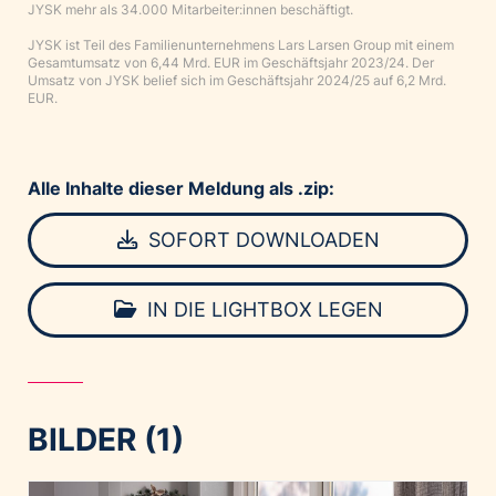
JYSK mehr als 34.000 Mitarbeiter:innen beschäftigt.
JYSK ist Teil des Familienunternehmens Lars Larsen Group mit einem
Gesamtumsatz von 6,44 Mrd. EUR im Geschäftsjahr 2023/24. Der
Umsatz von JYSK belief sich im Geschäftsjahr 2024/25 auf 6,2 Mrd.
EUR.
Alle Inhalte dieser Meldung als .zip:
SOFORT DOWNLOADEN
IN DIE LIGHTBOX LEGEN
BILDER (1)