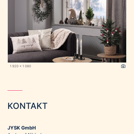
1 920 x 1 080
KONTAKT
JYSK GmbH