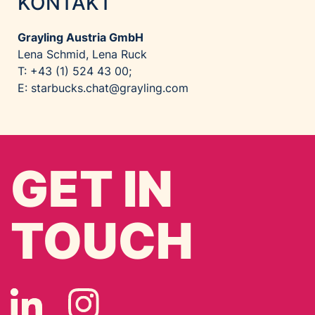
KONTAKT
Grayling Austria GmbH
Lena Schmid, Lena Ruck
T: +43 (1) 524 43 00;
E:
starbucks.chat@grayling.com
GET IN
TOUCH