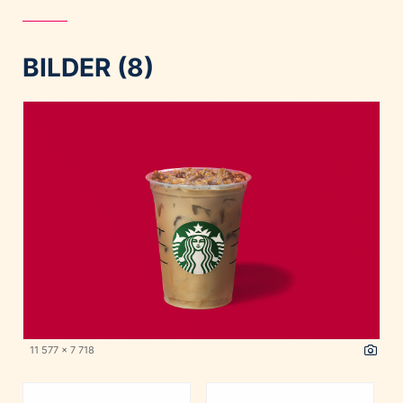
BILDER (8)
11 577 x 7 718