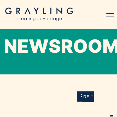
NEWSROO
Willkommen in unserem Online-Presse-
Center für Medien und Journalist*innen mit
allen Meldungen und Downloads unserer
DE
Kunden.