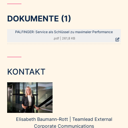
DOKUMENTE (1)
PALFINGER: Service als Schlüssel zu maximaler Performance
.pdf
|
261,8 KB
KONTAKT
Elisabeth Baumann-Rott |
Teamlead External
Corporate Communications