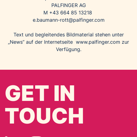
PALFINGER AG
M +43 664 85 13218
e.baumann-rott@palfinger.com
Text und begleitendes Bildmaterial stehen unter
„News” auf der Internetseite
www.palfinger.com
zur
Verfügung.
GET IN
TOUCH