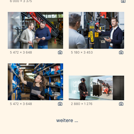
6 000 x 3 375
5 472 x 3 648
5 180 x 3 453
5 472 x 3 648
2 880 x 1 276
weitere ...