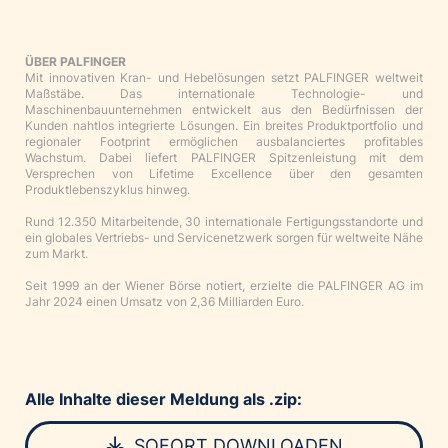
ÜBER PALFINGER
Mit innovativen Kran- und Hebelösungen setzt PALFINGER weltweit
Maßstäbe. Das internationale Technologie- und
Maschinenbauunternehmen entwickelt aus den Bedürfnissen der
Kunden nahtlos integrierte Lösungen. Ein breites Produktportfolio und
regionaler Footprint ermöglichen ausbalanciertes profitables
Wachstum. Dabei liefert PALFINGER Spitzenleistung mit dem
Versprechen von Lifetime Excellence über den gesamten
Produktlebenszyklus hinweg.
Rund 12.350 Mitarbeitende, 30 internationale Fertigungsstandorte und
ein globales Vertriebs- und Servicenetzwerk sorgen für weltweite Nähe
zum Markt.
Seit 1999 an der Wiener Börse notiert, erzielte die PALFINGER AG im
Jahr 2024 einen Umsatz von 2,36 Milliarden Euro.
Alle Inhalte dieser Meldung als .zip:
SOFORT DOWNLOADEN