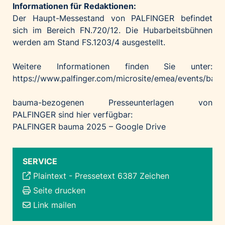
Informationen für Redaktionen:
Der Haupt-Messestand von PALFINGER befindet
sich im Bereich FN.720/12. Die Hubarbeitsbühnen
werden am Stand FS.1203/4 ausgestellt.
Weitere Informationen finden Sie unter:
https://www.palfinger.com/microsite/emea/events/bau
bauma-bezogenen Presseunterlagen von
PALFINGER sind hier verfügbar:
PALFINGER bauma 2025 – Google Drive
SERVICE
Plaintext
-
Pressetext 6387 Zeichen
Seite drucken
Link mailen