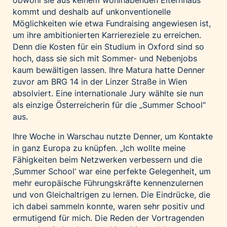
obwohl sie aus keinem wohlhabenden Elternhaus
kommt und deshalb auf
unkonventionelle
Möglichkeiten wie etwa Fundraising
angewiesen ist,
um ihre ambitionierten Karriereziele zu erreichen.
Denn die Kosten für ein Studium in Oxford sind so
hoch, dass sie sich mit Sommer- und Nebenjobs
kaum bewältigen lassen. Ihre Matura hatte Denner
zuvor am BRG 14 in der Linzer Straße in Wien
absolviert. Eine internationale Jury wählte sie nun
als einzige Österreicherin für die „Summer School“
aus.
Ihre Woche in Warschau nutzte Denner, um Kontakte
in ganz Europa zu knüpfen. „Ich wollte meine
Fähigkeiten beim Netzwerken verbessern und die
‚Summer School‘ war eine perfekte Gelegenheit, um
mehr europäische Führungskräfte kennenzulernen
und von Gleichaltrigen zu lernen. Die Eindrücke, die
ich dabei sammeln konnte, waren sehr positiv und
ermutigend für mich. Die Reden der Vortragenden