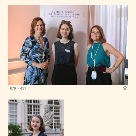
679 x 451