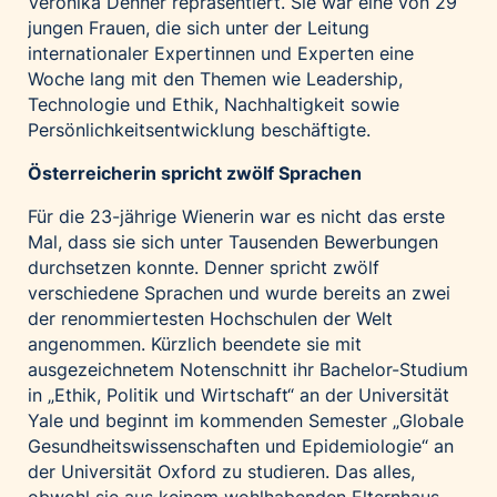
Veronika Denner repräsentiert. Sie war eine von 29
jungen Frauen, die sich unter der Leitung
internationaler Expertinnen und Experten eine
Woche lang mit den Themen wie Leadership,
Technologie und Ethik, Nachhaltigkeit sowie
Persönlichkeitsentwicklung beschäftigte.
Österreicherin spricht zwölf Sprachen
Für die 23-jährige Wienerin war es nicht das erste
Mal, dass sie sich unter Tausenden Bewerbungen
durchsetzen konnte. Denner spricht zwölf
verschiedene Sprachen und wurde bereits an zwei
der renommiertesten Hochschulen der Welt
angenommen. Kürzlich beendete sie mit
ausgezeichnetem Notenschnitt ihr Bachelor-Studium
in „Ethik, Politik und Wirtschaft“ an der Universität
Yale und beginnt im kommenden Semester „Globale
Gesundheitswissenschaften und Epidemiologie“ an
der Universität Oxford zu studieren. Das alles,