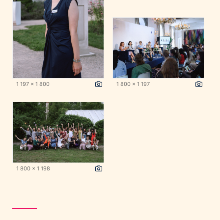
1 197 x 1 800
1 800 x 1 197
1 800 x 1 198