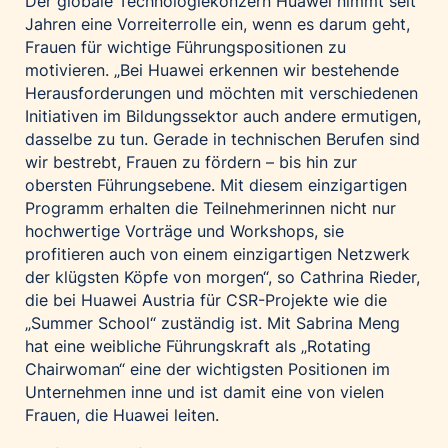
Der globale Technologiekonzern Huawei nimmt seit
Jahren eine Vorreiterrolle ein, wenn es darum geht,
Frauen für wichtige Führungspositionen zu
motivieren. „Bei Huawei erkennen wir bestehende
Herausforderungen und möchten mit verschiedenen
Initiativen im Bildungssektor auch andere ermutigen,
dasselbe zu tun. Gerade in technischen Berufen sind
wir bestrebt, Frauen zu fördern – bis hin zur
obersten Führungsebene. Mit diesem einzigartigen
Programm erhalten die Teilnehmerinnen nicht nur
hochwertige Vorträge und Workshops, sie
profitieren auch von einem einzigartigen Netzwerk
der klügsten Köpfe von morgen“, so Cathrina Rieder,
die bei Huawei Austria für CSR-Projekte wie die
„Summer School“ zuständig ist. Mit Sabrina Meng
hat eine weibliche Führungskraft als „Rotating
Chairwoman“ eine der wichtigsten Positionen im
Unternehmen inne und ist damit eine von vielen
Frauen, die Huawei leiten.