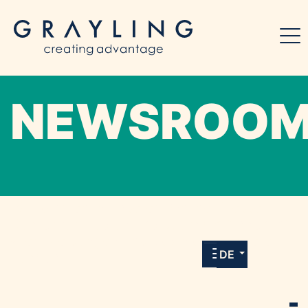
NEWSROO
Willkommen in unserem Online-Presse-
Center für Medien und Journalist*innen mit
allen Meldungen und Downloads unserer
DE
Kunden.