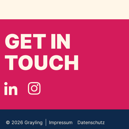
GET IN
TOUCH
© 2026
Grayling
Impressum
Datenschutz