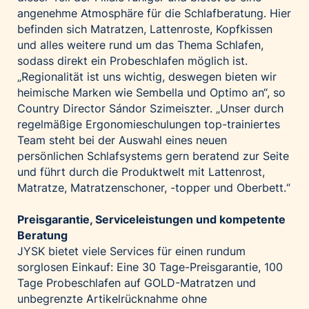
angenehme Atmosphäre für die Schlafberatung. Hier
befinden sich Matratzen, Lattenroste, Kopfkissen
und alles weitere rund um das Thema Schlafen,
sodass direkt ein Probeschlafen möglich ist.
„Regionalität ist uns wichtig, deswegen bieten wir
heimische Marken wie Sembella und Optimo an“, so
Country Director Sándor Szimeiszter. „Unser durch
regelmäßige Ergonomieschulungen top-trainiertes
Team steht bei der Auswahl eines neuen
persönlichen Schlafsystems gern beratend zur Seite
und führt durch die Produktwelt mit Lattenrost,
Matratze, Matratzenschoner, -topper und Oberbett.“
Preisgarantie, Serviceleistungen und kompetente
Beratung
JYSK bietet viele Services für einen rundum
sorglosen Einkauf: Eine 30 Tage-Preisgarantie, 100
Tage Probeschlafen auf GOLD-Matratzen und
unbegrenzte Artikelrücknahme ohne