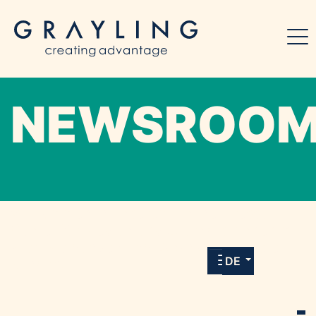
NEWSROO
Willkommen in unserem Online-Presse-
Center für Medien und Journalist*innen mit
allen Meldungen und Downloads unserer
DE
Kunden.