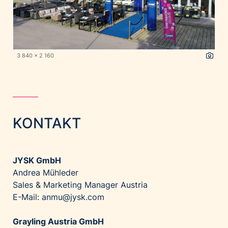
3 840 x 2 160
KONTAKT
JYSK GmbH
Andrea Mühleder
Sales & Marketing Manager Austria
E-Mail: anmu@jysk.com
Grayling Austria GmbH