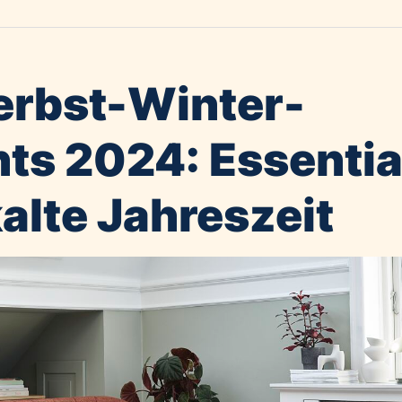
erbst-Winter-
hts 2024: Essentia
kalte Jahreszeit