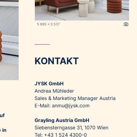
5 895 x 3 537
KONTAKT
JYSK GmbH
Andrea Mühleder
Sales & Marketing Manager Austria
E-Mail: anmu@jysk.com
uf
Grayling Austria GmbH
Siebensterngasse 31, 1070 Wien
 in
Tel: +43 1 524 4300-0