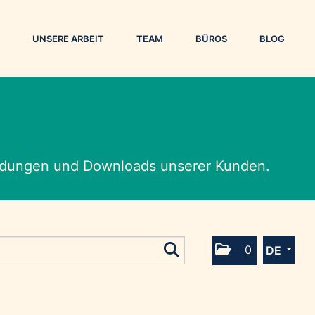
UNSERE ARBEIT
TEAM
BÜROS
BLOG
eldungen und Downloads unserer Kunden.
0
DE