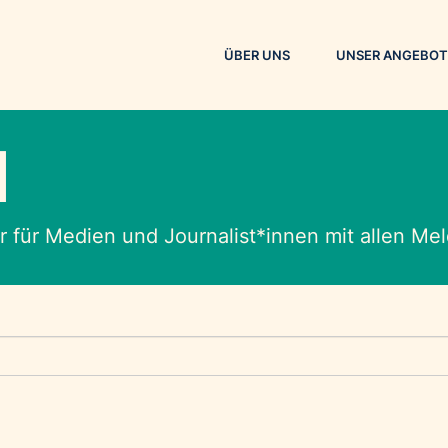
ÜBER UNS
UNSER ANGEBOT
M
 für Medien und Journalist*innen mit allen M