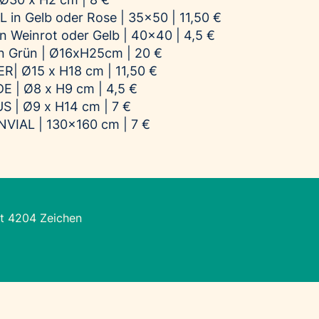
 in Gelb oder Rose | 35x50 | 11,50 €
n Weinrot oder Gelb | 40x40 | 4,5 €
n Grün | Ø16xH25cm | 20 €
R| Ø15 x H18 cm | 11,50 €
E | Ø8 x H9 cm | 4,5 €
S | Ø9 x H14 cm | 7 €
VIAL | 130x160 cm | 7 €
t 4204 Zeichen