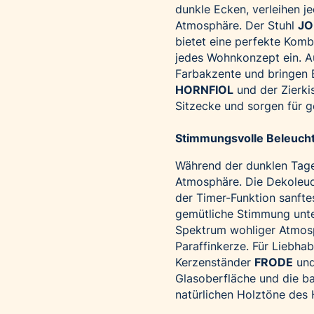
dunkle Ecken, verleihen 
Atmosphäre. Der Stuhl
JO
bietet eine perfekte Kom
jedes Wohnkonzept ein. A
Farbakzente und bringen 
HORNFIOL
und der Zierk
Sitzecke und sorgen für 
Stimmungsvolle Beleuchtu
Während der dunklen Tage
Atmosphäre. Die Dekoleu
der Timer-Funktion sanfte
gemütliche Stimmung unte
Spektrum wohliger Atmosp
Paraffinkerze. Für Liebha
Kerzenständer
FRODE
und
Glasoberfläche und die b
natürlichen Holztöne des 