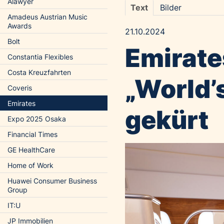
Alawyer
Text
Bilder
Amadeus Austrian Music
Awards
21.10.2024
Bolt
Emirates
Constantia Flexibles
Costa Kreuzfahrten
„World’s
Coveris
Emirates
gekürt
Expo 2025 Osaka
Financial Times
GE HealthCare
Home of Work
Huawei Consumer Business
Group
IT:U
JP Immobilien