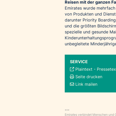
Reisen mit der ganzen Fa
Emirates wurde mehrfach f
von Produkten und Dienstl
darunter Priority Boarding
und die größten Bildschi
spezielle und gesunde Mah
Kinderunterhaltungsprog
unbegleitete Minderjährig
SERVICE
Plaintext
-
Pressetex
Seite drucken
Link mailen
***
Emirates verbindet Menschen und Ort