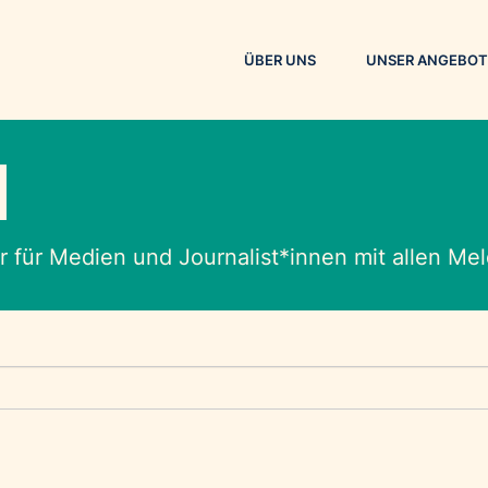
ÜBER UNS
UNSER ANGEBOT
M
 für Medien und Journalist*innen mit allen M