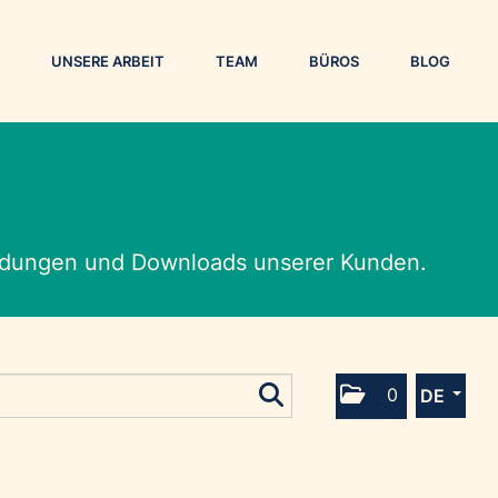
UNSERE ARBEIT
TEAM
BÜROS
BLOG
eldungen und Downloads unserer Kunden.
0
DE