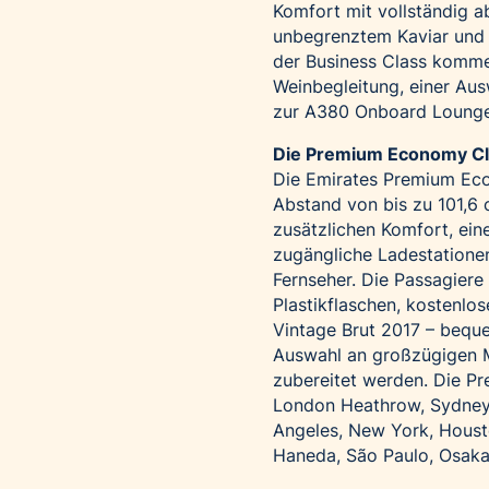
Komfort mit vollständig 
unbegrenztem Kaviar und
der Business Class komme
Weinbegleitung, einer Au
zur A380 Onboard Lounge 
Die Premium Economy Cl
Die Emirates Premium Eco
Abstand von bis zu 101,6 
zusätzlichen Komfort, eine
zugängliche Ladestationen 
Fernseher. Die Passagiere
Plastikflaschen, kostenlo
Vintage Brut 2017 – bequ
Auswahl an großzügigen Ma
zubereitet werden. Die Pr
London Heathrow, Sydney, 
Angeles, New York, Housto
Haneda, São Paulo, Osaka