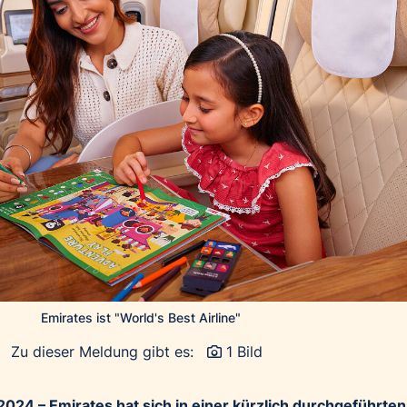
Emirates ist "World's Best Airline"
Zu dieser Meldung gibt es:
1 Bild
2024 – Emirates hat sich in einer kürzlich durchgeführten