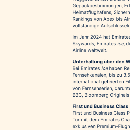
Gepäckbestimmungen, Erleb
Heimatflughafens, Sicherh
Rankings von Apex bis Air
vollständige Aufschlüssel
Im Jahr 2024 hat Emirates
Skywards, Emirates
ice,
d
Airline weltweit.
Unterhaltung über den 
Bei Emirates
ice
haben Rei
Fernsehkanälen, bis zu 3
international gefeierten 
von Fernsehserien, darun
BBC, Bloomberg Originals
First und Business Class
First und Business Class 
Tür mit dem Emirates Cha
exklusiven Premium-Flugha