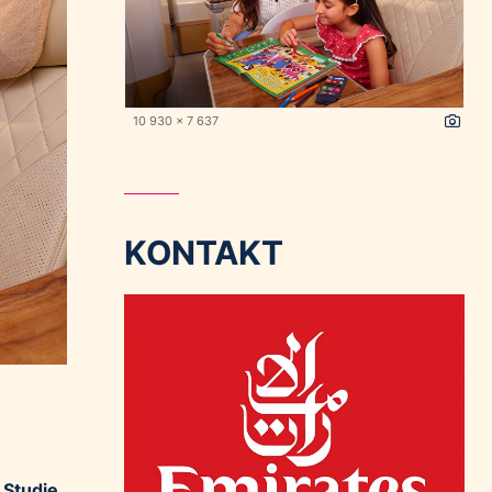
10 930 x 7 637
KONTAKT
 Studie