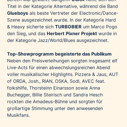
Titel in der Kategorie Alternative, während die Band
Glueboys
als beste Vertreter der Electronic/Dance-
Szene ausgezeichnet wurde. In der Kategorie Hard
& Heavy sicherte sich
TURBOBIER
um Marco Pogo
den Sieg, und das
Herbert
Pixner Projekt
wurde in
der Kategorie Jazz/World/Blues ausgezeichnet.
Top-Showprogramm begeisterte das Publikum
Neben den Preisverleihungen sorgten insgesamt elf
Live-Acts für einen abwechslungsreichen Abend
voller musikalischer Highlights. Pizzera & Jaus, AUT
of ORDA, Josh., RIAN, OSKA, Sodl, AVEC feat.
folkshilfe, Thorsteinn Einarsson sowie Anna
Buchegger, Billie Steirisch und Sandra Hesch
rockten die Amadeus-Bühne und sorgten für
großartige Stimmung unter den anwesenden
Musikfans.