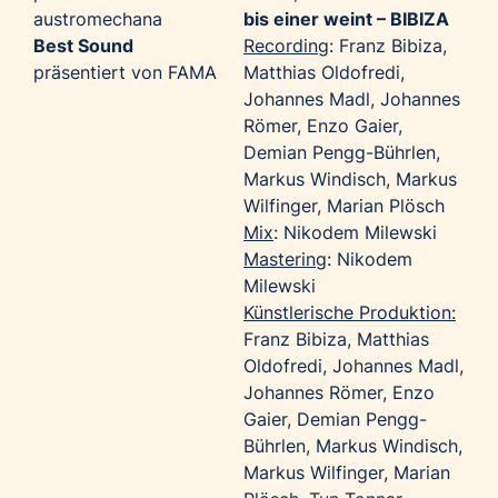
austromechana
bis einer weint – BIBIZA
Best Sound
Recording
: Franz Bibiza,
präsentiert von FAMA
Matthias Oldofredi,
Johannes Madl, Johannes
Römer, Enzo Gaier,
Demian Pengg-Bührlen,
Markus Windisch, Markus
Wilfinger, Marian Plösch
Mix
: Nikodem Milewski
Mastering
: Nikodem
Milewski
Künstlerische Produktion:
Franz Bibiza, Matthias
Oldofredi, Johannes Madl,
Johannes Römer, Enzo
Gaier, Demian Pengg-
Bührlen, Markus Windisch,
Markus Wilfinger, Marian