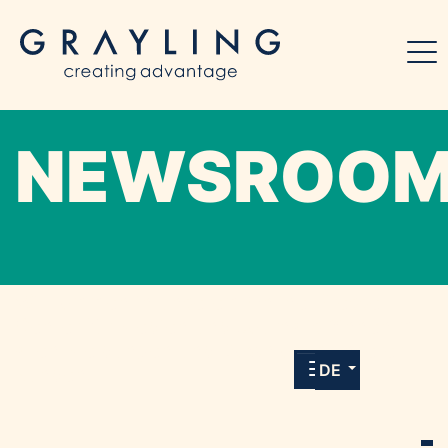
NEWSROO
Willkommen in unserem Online-Presse-
Center für Medien und Journalist*innen mit
allen Meldungen und Downloads unserer
DE
Kunden.