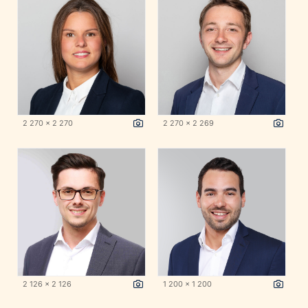
2 270 x 2 270
2 270 x 2 269
2 126 x 2 126
1 200 x 1 200