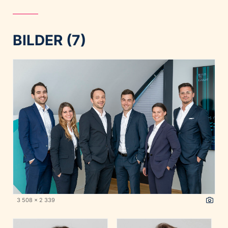
BILDER (7)
3 508 x 2 339