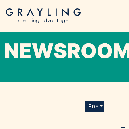
NEWSROO
Willkommen in unserem Online-Presse-
Center für Medien und Journalist*innen mit
allen Meldungen und Downloads unserer
DE
Kunden.