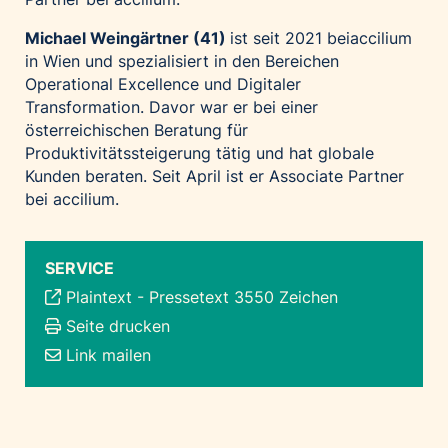
Michael Weingärtner (41)
ist seit 2021
bei
accilium
in Wien und spezialisiert in den Bereichen
Operational Excellence
und
Digitaler
Transformation
. Davor war er bei
einer
österreichischen Beratung
für
Produktivitätssteigerung
tätig
und hat globale
Kunden beraten
. Seit April ist er Associate Partner
bei
accilium
.
SERVICE
Plaintext
-
Pressetext 3550 Zeichen
Seite drucken
Link mailen