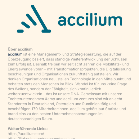
Über accilium
accilium
ist eine Management- und Strategieberatung, die auf der
Überzeugung basiert, dass ständige Weiterentwicklung der Schlüssel
zum Erfolg ist. Deshalb treiben wir seit acht Jahren die Mobilitäts- und
Energiewende voran – mit Transformationsprojekten, die Digitalisierung
beschleunigen und Organisationen zukunftsfähig aufstellen. Wir
denken Organisationen neu, stellen Technologie in den Mittelpunkt und
behalten stets den Menschen im Blick. Wandel ist für uns keine Frage
des Wollens, sondern der Fähigkeit, sich kontinuierlich
weiterzuentwickeln – das ist unsere DNA. Gemeinsam mit unseren
Tochterunternehmen &amp und accilium ventures sind wir an acht
Standorten in Deutschland, Österreich und Rumänien tätig und
beschäftigen 170 Mitarbeiter:innen. accilium gehört laut Statista und
brand eins zu den besten Unternehmensberatungen im
deutschsprachigen Raum.
Weiterführende Links:
https://accilium.com/
https://linkedin.com/company/accilium