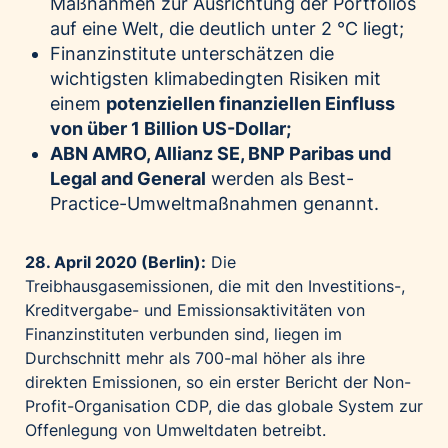
Maßnahmen zur Ausrichtung der Portfolios
auf eine Welt, die deutlich unter 2 °C liegt;
Finanzinstitute unterschätzen die
wichtigsten klimabedingten Risiken mit
einem
potenziellen finanziellen Einfluss
von über 1 Billion US-Dollar;
ABN AMRO, Allianz SE, BNP Paribas und
Legal and General
werden als Best-
Practice-Umweltmaßnahmen genannt.
28. April 2020 (Berlin):
Die
Treibhausgasemissionen, die mit den Investitions-,
Kreditvergabe- und Emissionsaktivitäten von
Finanzinstituten verbunden sind, liegen im
Durchschnitt mehr als 700-mal höher als ihre
direkten Emissionen, so ein erster Bericht der Non-
Profit-Organisation
CDP
, die das globale System zur
Offenlegung von Umweltdaten betreibt.