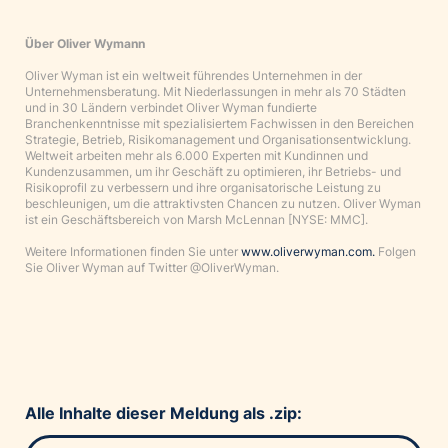
Über Oliver Wymann
Oliver Wyman ist ein weltweit führendes Unternehmen in der
Unternehmensberatung. Mit Niederlassungen in mehr als 70 Städten
und in 30 Ländern verbindet Oliver Wyman fundierte
Branchenkenntnisse mit spezialisiertem Fachwissen in den Bereichen
Strategie, Betrieb, Risikomanagement und Organisationsentwicklung.
Weltweit arbeiten mehr als 6.000 Experten mit Kundinnen und
Kundenzusammen, um ihr Geschäft zu optimieren, ihr Betriebs- und
Risikoprofil zu verbessern und ihre organisatorische Leistung zu
beschleunigen, um die attraktivsten Chancen zu nutzen. Oliver Wyman
ist ein Geschäftsbereich von Marsh McLennan [NYSE: MMC].
Weitere Informationen finden Sie unter
www.oliverwyman.com.
Folgen
Sie Oliver Wyman auf Twitter @OliverWyman.
Alle Inhalte dieser Meldung als .zip: