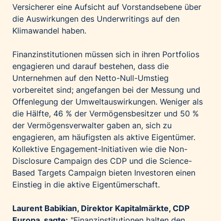
Versicherer eine Aufsicht auf Vorstandsebene über
die Auswirkungen des Underwritings auf den
Klimawandel haben.
Finanzinstitutionen müssen sich in ihren Portfolios
engagieren und darauf bestehen, dass die
Unternehmen auf den Netto-Null-Umstieg
vorbereitet sind; angefangen bei der Messung und
Offenlegung der Umweltauswirkungen. Weniger als
die Hälfte, 46 % der Vermögensbesitzer und 50 %
der Vermögensverwalter gaben an, sich zu
engagieren, am häufigsten als aktive Eigentümer.
Kollektive Engagement-Initiativen wie die
Non-
Disclosure Campaign
des CDP und die
Science-
Based Targets Campaign
bieten Investoren einen
Einstieg in die aktive Eigentümerschaft.
Laurent Babikian, Direktor Kapitalmärkte, CDP
Europa, sagte:
"Finanzinstitutionen halten den