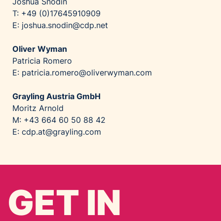
Joshua Snodin
T: +49 (0)17645910909
E: joshua.snodin@cdp.net
Oliver Wyman
Patricia Romero
E: patricia.romero@oliverwyman.com
Grayling Austria GmbH
Moritz Arnold
M: +43 664 60 50 88 42
E: cdp.at@grayling.com
GET IN