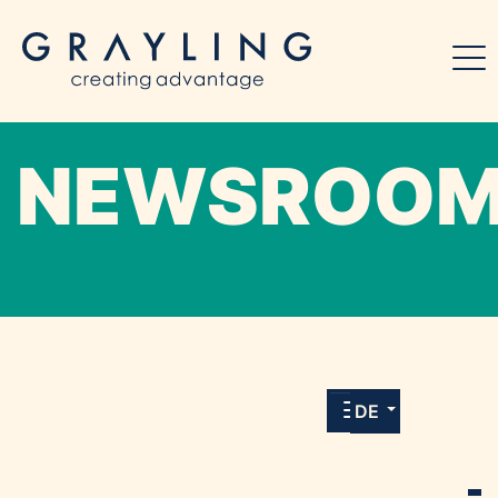
NEWSROO
Willkommen in unserem Online-Presse-
Center für Medien und Journalist*innen mit
allen Meldungen und Downloads unserer
DE
Kunden.