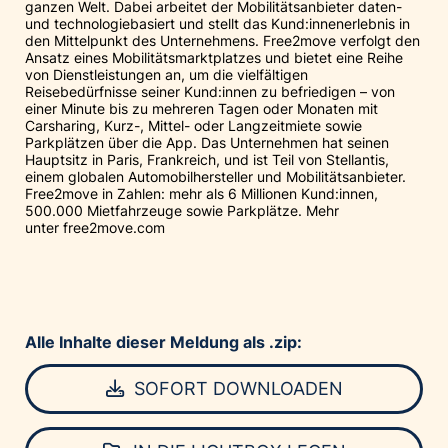
ganzen Welt. Dabei arbeitet der Mobilitätsanbieter daten-
und technologiebasiert und stellt das Kund:innenerlebnis in
den Mittelpunkt des Unternehmens. Free2move verfolgt den
Ansatz eines Mobilitätsmarktplatzes und bietet eine Reihe
von Dienstleistungen an, um die vielfältigen
Reisebedürfnisse seiner Kund:innen zu befriedigen – von
einer Minute bis zu mehreren Tagen oder Monaten mit
Carsharing, Kurz-, Mittel- oder Langzeitmiete sowie
Parkplätzen über die App. Das Unternehmen hat seinen
Hauptsitz in Paris, Frankreich, und ist Teil von Stellantis,
einem globalen Automobilhersteller und Mobilitätsanbieter.
Free2move in Zahlen: mehr als 6 Millionen Kund:innen,
500.000 Mietfahrzeuge sowie Parkplätze. Mehr
unter
free2move.com
Alle Inhalte dieser Meldung als .zip:
SOFORT DOWNLOADEN