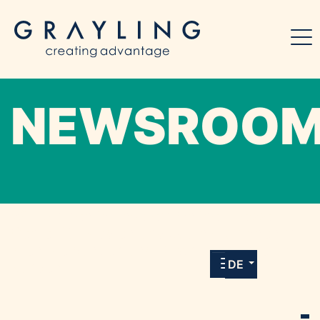
NEWSROO
Willkommen in unserem Online-Presse-
Center für Medien und Journalist*innen mit
allen Meldungen und Downloads unserer
DE
Kunden.