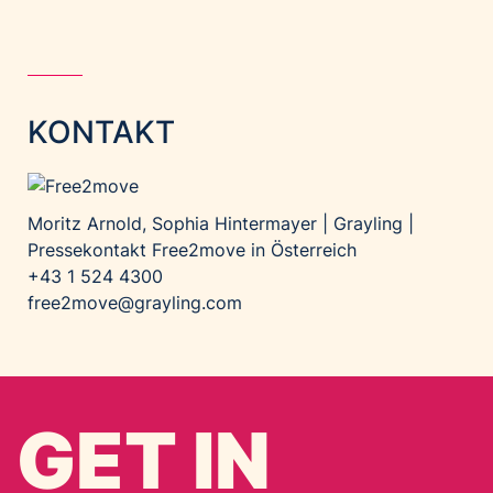
KONTAKT
Moritz Arnold, Sophia Hintermayer | Grayling |
Pressekontakt Free2move in Österreich
+43 1 524 4300
free2move@grayling.com
GET IN