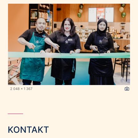
2 048 x 1 367
KONTAKT