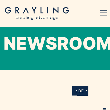
NEWSROO
Willkommen in unserem Online-Presse-
Center für Medien und Journalist*innen mit
allen Meldungen und Downloads unserer
DE
Kunden.