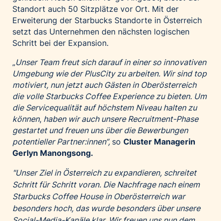
Standort auch 50 Sitzplätze vor Ort. Mit der
Erweiterung der Starbucks Standorte in Österreich
setzt das Unternehmen den nächsten logischen
Schritt bei der Expansion.
„
Unser Team freut sich darauf in einer so innovativen
Umgebung wie der PlusCity zu arbeiten. Wir sind top
motiviert, nun jetzt auch Gästen in Oberösterreich
die volle Starbucks Coffee Experience zu bieten. Um
die Servicequalität auf höchstem Niveau halten zu
können
,
haben wir auch unsere Recruitment-Phase
gestartet und freuen uns über die Bewerbungen
potentieller Partner:innen“,
so
Cluster Managerin
Gerlyn Manongsong.
"Unser Ziel in Österreich zu expandieren, schreitet
Schritt für Schritt voran. Die Nachfrage nach einem
Starbucks Coffee House in Oberösterreich war
besonders hoch, das wurde besonders über unsere
Social-Media-Kanäle klar. Wir freuen uns nun dem