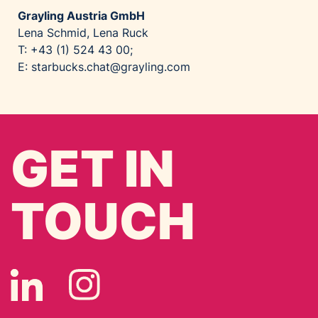
Grayling Austria GmbH
Lena Schmid, Lena Ruck
T: +43 (1) 524 43 00;
E:
starbucks.chat@grayling.com
GET IN
TOUCH