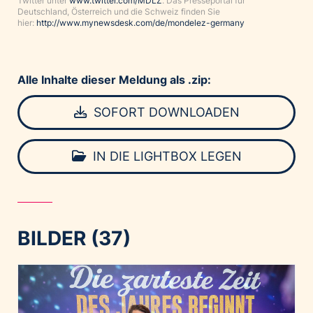
Twitter unter
www.twitter.com/MDLZ
. Das Presseportal für
Deutschland, Österreich und die Schweiz finden Sie
hier:
http://www.mynewsdesk.com/de/mondelez-germany
Alle Inhalte dieser Meldung als .zip:
SOFORT DOWNLOADEN
IN DIE LIGHTBOX LEGEN
BILDER (37)