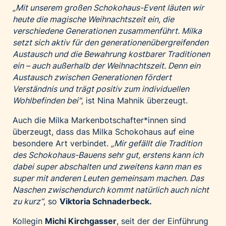
„Mit unserem großen Schokohaus-Event läuten wir
heute die magische Weihnachtszeit ein, die
verschiedene Generationen zusammenführt. Milka
setzt sich aktiv für den generationenübergreifenden
Austausch und die Bewahrung kostbarer Traditionen
ein – auch außerhalb der Weihnachtszeit. Denn ein
Austausch zwischen Generationen fördert
Verständnis und trägt positiv zum individuellen
Wohlbefinden bei"
, ist Nina Mahnik überzeugt.
Auch die Milka Markenbotschafter*innen sind
überzeugt, dass das Milka Schokohaus auf eine
besondere Art verbindet.
„Mir gefällt die Tradition
des Schokohaus-Bauens sehr gut, erstens kann ich
dabei super abschalten und zweitens kann man es
super mit anderen Leuten gemeinsam machen. Das
Naschen zwischendurch kommt natürlich auch nicht
zu kurz“
, so
Viktoria Schnaderbeck.
Kollegin
Michi Kirchgasser
, seit der der Einführung