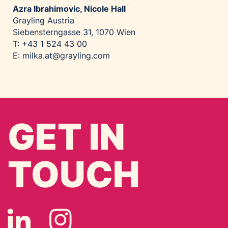
Azra Ibrahimovic, Nicole Hall
Grayling Austria
Siebensterngasse 31, 1070 Wien
T: +43 1 524 43 00
E:
milka.at@grayling.com
GET IN
TOUCH