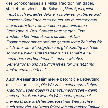
des Schokohauses als Milka Tradition mit dabei,
startet motiviert in die Saison:
„Mein Sportgeist
treibt mich an, jedes Jahr ein cooleres, größeres und
besseres Schokohaus zu bauen. Ich muss nur noch
meine Liebsten vom jährlichen gemeinsamen
Schokohaus-Bau-Contest überzeugen. Eine
köstliche Kontinuität wäre es allemal. Das
Zusammenkommen und die gemeinsame Zeit sind für
mich aber am wichtigsten und gleichzeitig auch die
schönste Weihnachtstradition. Das schafft eine
besondere Verbundenheit – auch zwischen
Generationen und natürlich ist es für uns jetzt mit
Junior umso schöner.“
Auch
Alessandro Hämmerle
betont die Bedeutung
dieser Jahreszeit:
„Die Wurzeln meiner sportlichen
Tradition liegen quasi in der Weihnachtszeit – denn
mein erstes Board war ein Weihnachtsgeschenk
meines Bruders. Daher bedeutet mir Weihnachten
auch sehr viel. Meistens feiere ich mit meiner Familie,