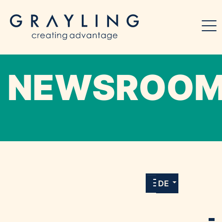
NEWSROO
Willkommen in unserem Online-Presse-
Center für Medien und Journalist*innen mit
allen Meldungen und Downloads unserer
DE
Kunden.