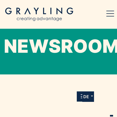
NEWSROO
Willkommen in unserem Online-Presse-
Center für Medien und Journalist*innen mit
allen Meldungen und Downloads unserer
DE
Kunden.