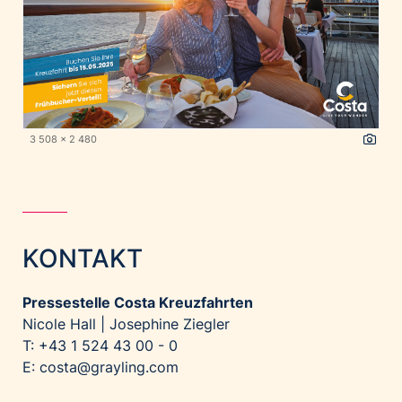
3 508 x 2 480
KONTAKT
Pressestelle Costa Kreuzfahrten
Nicole Hall | Josephine Ziegler
T: +43 1 524 43 00 - 0
E:
costa@grayling.com