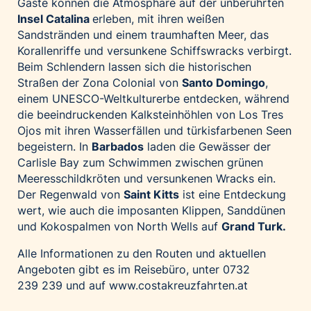
Gäste können die Atmosphäre auf der unberührten
Insel Catalina
erleben, mit ihren weißen
Sandstränden und einem traumhaften Meer, das
Korallenriffe und versunkene Schiffswracks verbirgt.
Beim Schlendern lassen sich die historischen
Straßen der Zona Colonial von
Santo Domingo
,
einem UNESCO-Weltkulturerbe entdecken, während
die beeindruckenden Kalksteinhöhlen von Los Tres
Ojos mit ihren Wasserfällen und türkisfarbenen Seen
begeistern. In
Barbados
laden die Gewässer der
Carlisle Bay zum Schwimmen zwischen grünen
Meeresschildkröten und versunkenen Wracks ein.
Der Regenwald von
Saint Kitts
ist eine Entdeckung
wert, wie auch die imposanten Klippen, Sanddünen
und Kokospalmen von North Wells auf
Grand Turk.
Alle Informationen zu den Routen und aktuellen
Angeboten gibt es im Reisebüro, unter 0732
239 239 und auf
www.costakreuzfahrten.at