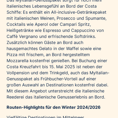
Das MyItalian-Genusspaket sorgt für noch mehr
italienisches Lebensgefühl an Bord der Costa
Schiffe: Es enthält ein All-inclusive-Getränkepaket
mit italienischen Weinen, Prosecco und Spumante,
Cocktails wie Aperol oder Campari Spritz,
Heißgetränke wie Espresso und Cappuccino von
Caffè Vergnano und erfrischende Softdrinks.
Zusätzlich können Gäste an Bord auch
hausgemachtes Gelato in der Waffel sowie eine
Pizza mit frischem, an Bord hergestelltem
Mozzarella kostenfrei genießen. Bei Buchung einer
Costa Kreuzfahrt bis 15. Mai 2025 ist neben der
Vollpension und dem Trinkgeld, auch das MyItalian-
Genusspaket als Frühbucher-Vorteil auf einer
großen Auswahl an Destinationen kostenfrei dabei.
Mit diesem Angebot unterstreicht die italienische
Reederei das italienische Genusserlebnis an Bord.
Routen-Highlights für den Winter 2024/2026
Vielfältige Destinationen im Mittelmeer