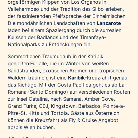
orgelförmigen Klippen von Los Órganos in
Vallehermoso und der Tradition des Silbo erleben,
der faszinierenden Pfeifsprache der Einheimischen.
Die mondähnlichen Landschaften von
Lanzarote
laden bei einem Spaziergang durch die surrealen
Kulissen der Badlands und des Timanfaya-
Nationalparks zu Entdeckungen ein.
Sommerlichen Traumurlaub in der Karibik
genießen:Für alle, die im Winter von weißen
Sandstränden, exotischen Aromen und tropischen
Wäldern träumen, ist eine
Karibik
-Kreuzfahrt genau
das Richtige. Mit der Costa Pacifica geht es ab La
Romana (Santo Domingo) auf verschiedenen Routen
zur Insel Catalina, nach Samanà, Amber Cove,
Grand Turks, CBJ, Kingstown, Barbados, Pointe-a-
Pitre-St. Kitts und Tortola. Gäste aus Österreich
können die Kreuzfahrt als Fly & Cruise Angebot
ab/bis Wien buchen.