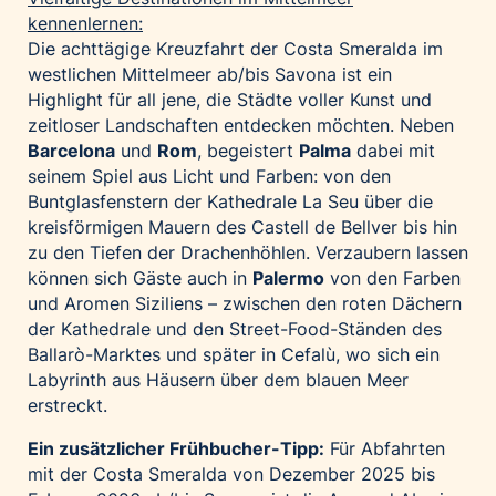
kennenlernen:
Die achttägige Kreuzfahrt der Costa Smeralda im
westlichen Mittelmeer ab/bis Savona ist ein
Highlight für all jene, die Städte voller Kunst und
zeitloser Landschaften entdecken möchten. Neben
Barcelona
und
Rom
, begeistert
Palma
dabei mit
seinem Spiel aus Licht und Farben: von den
Buntglasfenstern der Kathedrale La Seu über die
kreisförmigen Mauern des Castell de Bellver bis hin
zu den Tiefen der Drachenhöhlen. Verzaubern lassen
können sich Gäste auch in
Palermo
von den Farben
und Aromen Siziliens – zwischen den roten Dächern
der Kathedrale und den Street-Food-Ständen des
Ballarò-Marktes und später in Cefalù, wo sich ein
Labyrinth aus Häusern über dem blauen Meer
erstreckt.
Ein zusätzlicher Frühbucher-Tipp:
Für Abfahrten
mit der Costa Smeralda von Dezember 2025 bis