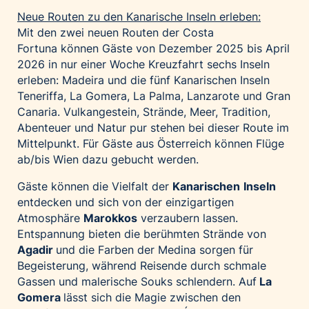
Neue Routen zu den Kanarische Inseln erleben:
Mit den zwei neuen Routen der Costa
Fortuna können Gäste von Dezember 2025 bis April
2026 in nur einer Woche Kreuzfahrt sechs Inseln
erleben: Madeira und die fünf Kanarischen Inseln
Teneriffa, La Gomera, La Palma, Lanzarote und Gran
Canaria. Vulkangestein, Strände, Meer, Tradition,
Abenteuer und Natur pur stehen bei dieser Route im
Mittelpunkt. Für Gäste aus Österreich können Flüge
ab/bis Wien dazu gebucht werden.
Gäste können die Vielfalt der
Kanarischen
Inseln
entdecken und sich von der einzigartigen
Atmosphäre
Marokkos
verzaubern lassen.
Entspannung bieten die berühmten Strände von
Agadir
und die Farben der Medina sorgen für
Begeisterung, während Reisende durch schmale
Gassen und malerische Souks schlendern. Auf
La
Gomera
lässt sich die Magie zwischen den