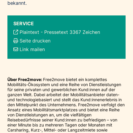
bekannt.
SERVICE
Plaintext
-
Pressetext 3367 Zeichen
Seite drucken
Link mailen
Über Free2move:
Free2move bietet ein komplettes
Mobilitäts-Ökosystem und eine Reihe von Dienstleistungen
für seine privaten und gewerblichen Kund:innen auf der
ganzen Welt. Dabei arbeitet der Mobilitätsanbieter daten-
und technologiebasiert und stellt das Kund:innenerlebnis in
den Mittelpunkt des Unternehmens. Free2move verfolgt den
Ansatz eines Mobilitätsmarktplatzes und bietet eine Reihe
von Dienstleistungen an, um die vielfältigen
Reisebedürfnisse seiner Kund:innen zu befriedigen – von
einer Minute bis zu mehreren Tagen oder Monaten mit
Carsharing, Kurz-, Mittel- oder Langzeitmiete sowie