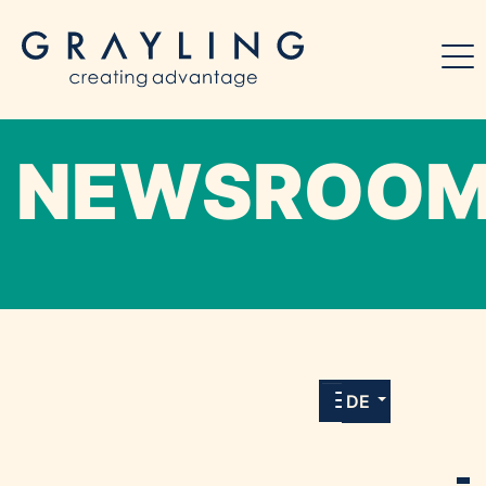
NEWSROO
Willkommen in unserem Online-Presse-
Center für Medien und Journalist*innen mit
allen Meldungen und Downloads unserer
DE
Kunden.