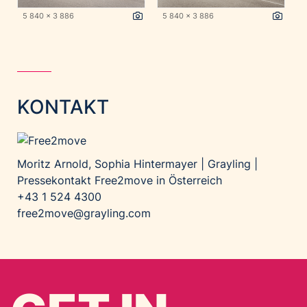
5 840 x 3 886
5 840 x 3 886
KONTAKT
Moritz Arnold, Sophia Hintermayer | Grayling |
Pressekontakt Free2move in Österreich
+43 1 524 4300
free2move@grayling.com