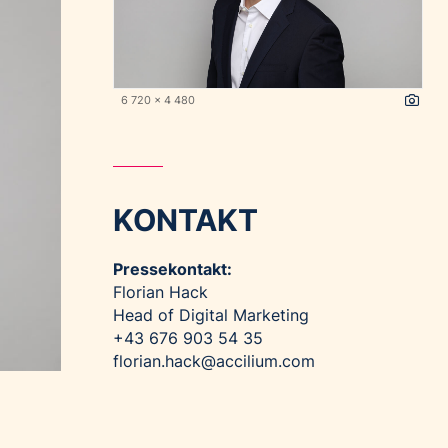
6 720 x 4 480
KONTAKT
Pressekontakt:
Florian Hack
Head of Digital Marketing
+43 676 903 54 35
florian.hack@accilium.com