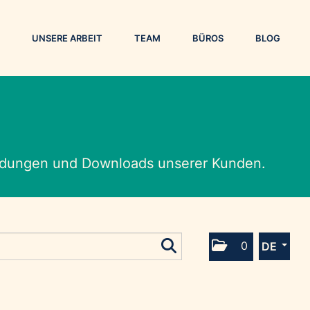
UNSERE ARBEIT
TEAM
BÜROS
BLOG
eldungen und Downloads unserer Kunden.
0
DE