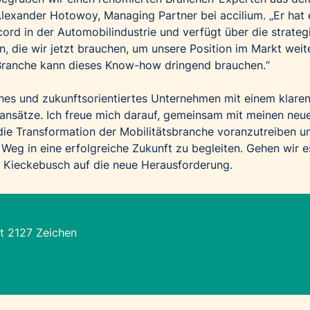
 Alexander Hotowoy, Managing Partner bei accilium. „Er hat 
rd in der Automobilindustrie und verfügt über die strateg
n, die wir jetzt brauchen, um unsere Position im Markt weit
Branche kann dieses Know-how dringend brauchen.“
ches und zukunftsorientiertes Unternehmen mit einem klare
sansätze. Ich freue mich darauf, gemeinsam mit meinen neu
die Transformation der Mobilitätsbranche voranzutreiben u
Weg in eine erfolgreiche Zukunft zu begleiten. Gehen wir e
h Kieckebusch auf die neue Herausforderung.
t 2127 Zeichen