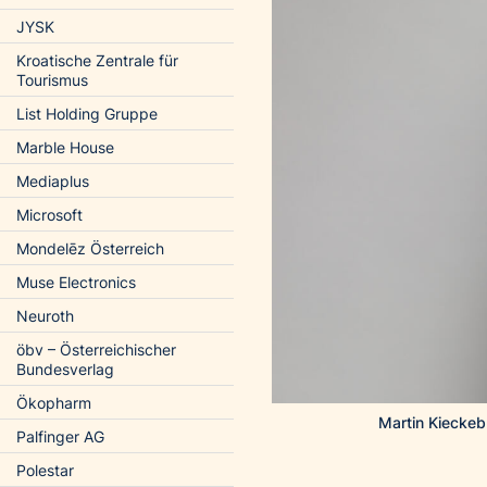
JYSK
Kroatische Zentrale für
Tourismus
List Holding Gruppe
Marble House
Mediaplus
Microsoft
Mondelēz Österreich
Muse Electronics
Neuroth
öbv – Österreichischer
Bundesverlag
Ökopharm
Martin Kieckebu
Palfinger AG
Polestar