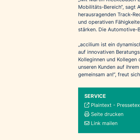
Mobilitäts-Bereich“, sagt
herausragenden Track-Reco
und operativen Fähigkeite
stärken. Die Automotive-
„accilium ist ein dynamis
auf innovativen Beratung
Kolleginnen und Kollegen 
unseren Kunden auf ihrem 
gemeinsam an!“, freut sic
SERVICE
Plaintext
-
Pressetex
Seite drucken
Link mailen