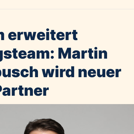
m erweitert
steam: Martin
usch wird neuer
Partner