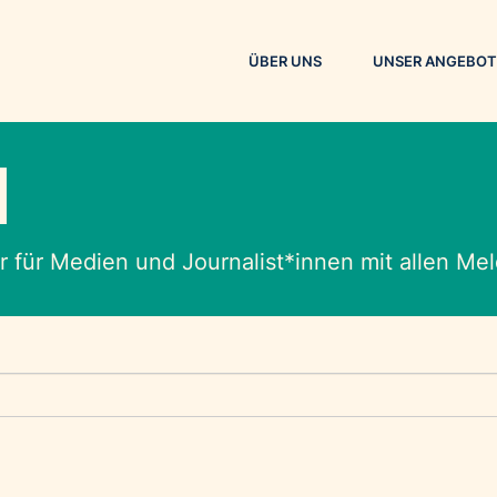
ÜBER UNS
UNSER ANGEBOT
M
 für Medien und Journalist*innen mit allen M