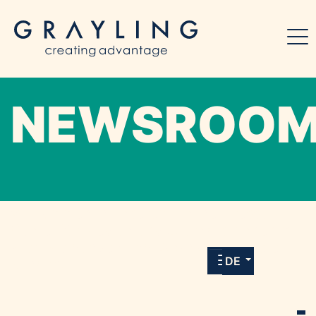
NEWSROO
Willkommen in unserem Online-Presse-
Center für Medien und Journalist*innen mit
allen Meldungen und Downloads unserer
DE
Kunden.