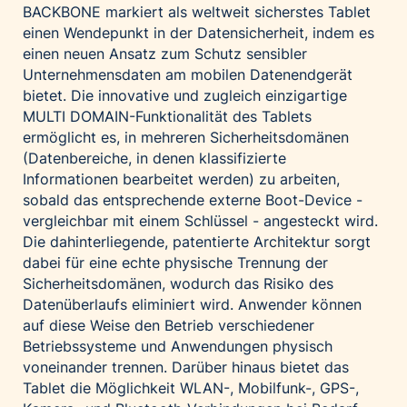
BACKBONE markiert als weltweit sicherstes Tablet
einen Wendepunkt in der Datensicherheit, indem es
einen neuen Ansatz zum Schutz sensibler
Unternehmensdaten am mobilen Datenendgerät
bietet. Die innovative und zugleich einzigartige
MULTI DOMAIN-Funktionalität des Tablets
ermöglicht es, in mehreren Sicherheitsdomänen
(Datenbereiche, in denen klassifizierte
Informationen bearbeitet werden) zu arbeiten,
sobald das entsprechende externe Boot-Device -
vergleichbar mit einem Schlüssel - angesteckt wird.
Die dahinterliegende, patentierte Architektur sorgt
dabei für eine echte physische Trennung der
Sicherheitsdomänen, wodurch das Risiko des
Datenüberlaufs eliminiert wird. Anwender können
auf diese Weise den Betrieb verschiedener
Betriebssysteme und Anwendungen physisch
voneinander trennen. Darüber hinaus bietet das
Tablet die Möglichkeit WLAN-, Mobilfunk-, GPS-,