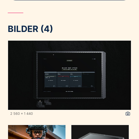
BILDER (4)
2 560 x 1 440