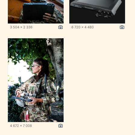
3 504 x 2 336
6 720 x 4 480
4 672 x 7 008