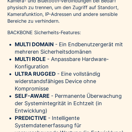
Kamera- und Bluetooth-Verbindungen bei Bedarf
physisch zu trennen, um den Zugriff auf Standort,
Kamerafunktion, IP-Adressen und andere sensible
Bereiche zu verhindern.
BACKBONE Sicherheits-Features:
MULTI DOMAIN
- Ein Endbenutzergerät mit
mehreren Sicherheitsdomänen
MULTI ROLE
- Anpassbare Hardware-
Konfiguration
ULTRA RUGGED
- Eine vollständig
widerstandsfähiges Device ohne
Kompromisse
SELF-AWARE
- Permanente Überwachung
der Systemintegrität in Echtzeit (in
Entwicklung)
PREDICTIVE
- Intelligente
Systemdatenerfassung für