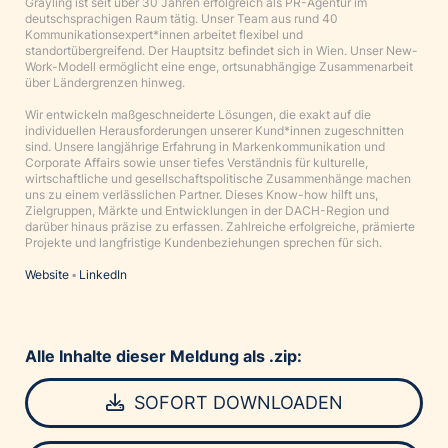
Grayling ist seit über 30 Jahren erfolgreich als PR-Agentur im
deutschsprachigen Raum tätig. Unser Team aus rund 40
Kommunikationsexpert*innen arbeitet flexibel und
standortübergreifend. Der Hauptsitz befindet sich in Wien. Unser New-
Work-Modell ermöglicht eine enge, ortsunabhängige Zusammenarbeit
über Ländergrenzen hinweg.
Wir entwickeln maßgeschneiderte Lösungen, die exakt auf die
individuellen Herausforderungen unserer Kund*innen zugeschnitten
sind. Unsere langjährige Erfahrung in Markenkommunikation und
Corporate Affairs sowie unser tiefes Verständnis für kulturelle,
wirtschaftliche und gesellschaftspolitische Zusammenhänge machen
uns zu einem verlässlichen Partner. Dieses Know-how hilft uns,
Zielgruppen, Märkte und Entwicklungen in der DACH-Region und
darüber hinaus präzise zu erfassen. Zahlreiche erfolgreiche, prämierte
Projekte und langfristige Kundenbeziehungen sprechen für sich.
Website
▪
LinkedIn
Alle Inhalte dieser Meldung als .zip:
SOFORT DOWNLOADEN