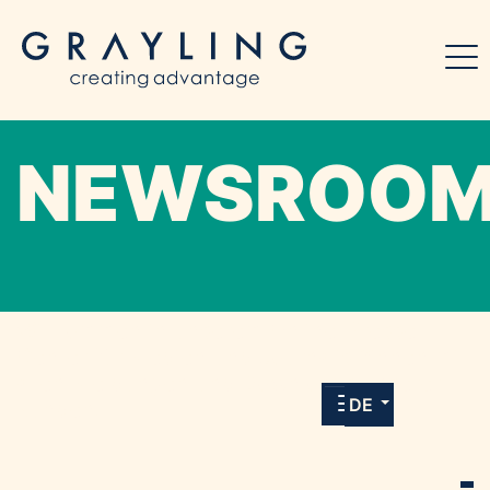
NEWSROO
Willkommen in unserem Online-Presse-
Center für Medien und Journalist*innen mit
allen Meldungen und Downloads unserer
DE
Kunden.