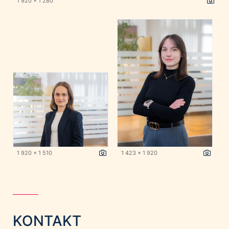
1 920 x 1 280
1 920 x 1 510
1 423 x 1 920
KONTAKT