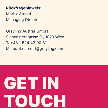
Rückfragehinweis:
Moritz Arnold
Managing Director
Grayling Austria GmbH
Siebensterngasse 31, 1070 Wien
T: +43 1 524 43 00 31
M: moritz.arnold@grayling.com
GET IN
TOUCH