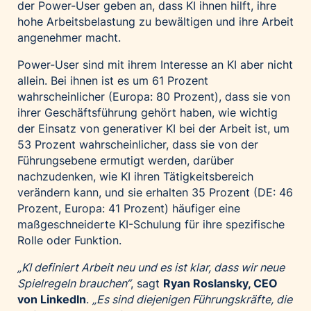
der Power-User geben an, dass KI ihnen hilft, ihre
hohe Arbeitsbelastung zu bewältigen und ihre Arbeit
angenehmer macht.
Power-User sind mit ihrem Interesse an KI aber nicht
allein. Bei ihnen ist es um 61 Prozent
wahrscheinlicher (Europa: 80 Prozent), dass sie von
ihrer Geschäftsführung gehört haben, wie wichtig
der Einsatz von generativer KI bei der Arbeit ist, um
53 Prozent wahrscheinlicher, dass sie von der
Führungsebene ermutigt werden, darüber
nachzudenken, wie KI ihren Tätigkeitsbereich
verändern kann, und sie erhalten 35 Prozent (DE: 46
Prozent, Europa: 41 Prozent) häufiger eine
maßgeschneiderte KI-Schulung für ihre spezifische
Rolle oder Funktion.
„KI definiert Arbeit neu und es ist klar, dass wir neue
Spielregeln brauchen“
, sagt
Ryan Roslansky, CEO
von LinkedIn
.
„Es sind diejenigen Führungskräfte, die