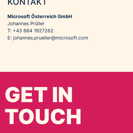
KONTAKT
Microsoft Österreich GmbH
Johannes Prüller
T: +43 664 1927262
E:
johannes.prueller@microsoft.com
GET IN
TOUCH