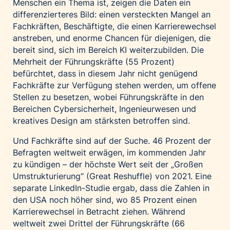
Menschen ein Thema ist, zeigen die Daten ein
differenzierteres Bild: einen versteckten Mangel an
Fachkräften, Beschäftigte, die einen Karrierewechsel
anstreben, und enorme Chancen für diejenigen, die
bereit sind, sich im Bereich KI weiterzubilden. Die
Mehrheit der Führungskräfte (55 Prozent)
befürchtet, dass in diesem Jahr nicht genügend
Fachkräfte zur Verfügung stehen werden, um offene
Stellen zu besetzen, wobei Führungskräfte in den
Bereichen Cybersicherheit, Ingenieurwesen und
kreatives Design am stärksten betroffen sind.
Und Fachkräfte sind auf der Suche. 46 Prozent der
Befragten weltweit erwägen, im kommenden Jahr
zu kündigen – der höchste Wert seit der „Großen
Umstrukturierung“ (Great Reshuffle) von 2021. Eine
separate
LinkedIn-Studie
ergab, dass die Zahlen in
den USA noch höher sind, wo 85 Prozent einen
Karrierewechsel in Betracht ziehen. Während
weltweit zwei Drittel der Führungskräfte (66