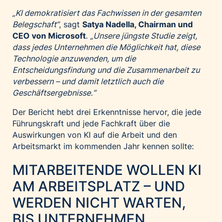
„KI demokratisiert das Fachwissen in der gesamten
Belegschaft“
, sagt
Satya Nadella, Chairman und
CEO von Microsoft
.
„Unsere jüngste Studie zeigt,
dass jedes Unternehmen
die Möglichkeit hat, diese
Technologie anzuwenden
,
um die
Entscheidungsfindung und die Zusammenarbeit zu
verbessern – und damit letztlich auch die
Geschäftsergebnisse.“
Der Bericht hebt drei Erkenntnisse hervor, die jede
Führungskraft und jede Fachkraft über die
Auswirkungen von KI auf die Arbeit und den
Arbeitsmarkt im kommenden Jahr kennen sollte:
MITARBEITENDE WOLLEN KI
AM ARBEITSPLATZ – UND
WERDEN NICHT WARTEN,
BIS UNTERNEHMEN