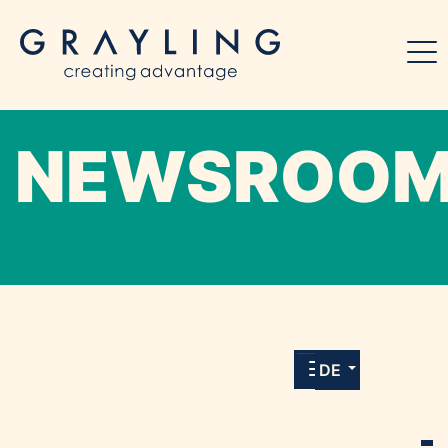
NEWSROO
Willkommen in unserem Online-Presse-
Center für Medien und Journalist*innen mit
allen Meldungen und Downloads unserer
DE
Kunden.