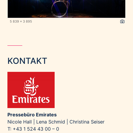
5 839 x 3 895
KONTAKT
Pressebüro Emirates
Nicole Hall | Lena Schmid | Christina Seiser
T: +43 1 524 43 00 – 0