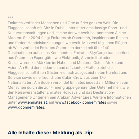
***
Emirates verbindet Menschen und Orte auf der ganzen Welt. Die
Fluggesellschaft mit Sitz in Dubai unterstützt erstklassige Sport- und
Kulturveranstaltungen und ist eine der weltweit bekanntesten Airline-
Marken. Seit 2004 fliegt Emirates ab Österreich, inspiriert zum Reisen
und fördert Handelsbeziehungen weltweit. Mit zwei täglichen Flügen
ab Wien verbindet Emirates Österreich derzeit mit über 140
Destinationen auf sechs Kontinenten. Emirates SkyCargo transportiert
aus Österreich Exportgüter wie Elektronik, Arzneimittel oder
Kristallwaren zu Märkten im Nahen und Mittleren Osten, Afrika und
Asien. An Bord der modernen und effizienten Flotte bietet die
Fluggesellschaft ihren Gästen vielfach ausgezeichneten Komfort und
Service sowie eine freundliche Cabin Crew aus über 170
Nationalitäten. Am Boden verbindet Emirates jedes Jahr Millionen von
Menschen durch die zur Firmengruppe gehörenden Unternehmen, wie
den Reiseveranstalter Emirates Holidays und das Destination-
Management-Unternehmen Arabian Adventures. Weitere Informationen
unter
www.emirates.at
, auf
www.facebook.com/emirates
sowie
www.x.com/emirates
.
Alle Inhalte dieser Meldung als .zip: