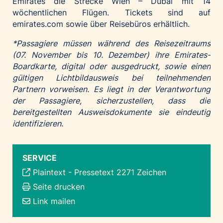
Emirates die Strecke Wien – Dubai mit 14
wöchentlichen Flügen. Tickets sind auf
emirates.com
sowie über Reisebüros erhältlich.
*Passagiere müssen während des Reisezeitraums
(07. November bis 10. Dezember) ihre Emirates-
Boardkarte, digital oder ausgedruckt, sowie einen
gültigen Lichtbildausweis bei teilnehmenden
Partnern vorweisen. Es liegt in der Verantwortung
der Passagiere, sicherzustellen, dass die
bereitgestellten Ausweisdokumente sie eindeutig
identifizieren.
SERVICE
Plaintext
-
Pressetext 2271 Zeichen
Seite drucken
Link mailen