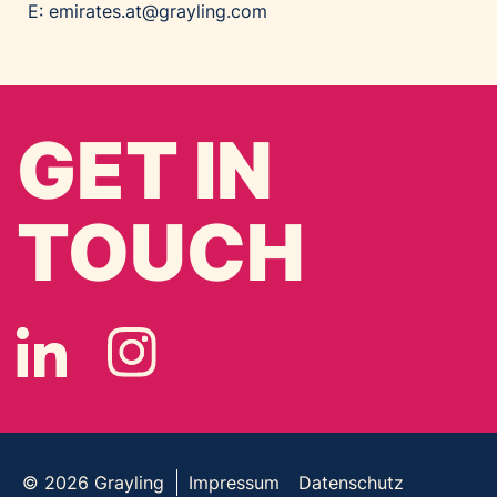
E:
emirates.at@grayling.com
GET IN
TOUCH
© 2026
Grayling
Impressum
Datenschutz