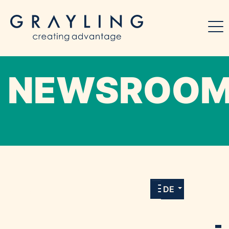
NEWSROO
Willkommen in unserem Online-Presse-
Center für Medien und Journalist*innen mit
allen Meldungen und Downloads unserer
DE
Kunden.