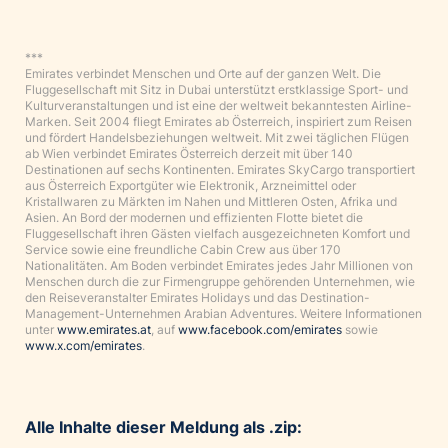
***
Emirates verbindet Menschen und Orte auf der ganzen Welt. Die
Fluggesellschaft mit Sitz in Dubai unterstützt erstklassige Sport- und
Kulturveranstaltungen und ist eine der weltweit bekanntesten Airline-
Marken. Seit 2004 fliegt Emirates ab Österreich, inspiriert zum Reisen
und fördert Handelsbeziehungen weltweit. Mit zwei täglichen Flügen
ab Wien verbindet Emirates Österreich derzeit mit über 140
Destinationen auf sechs Kontinenten. Emirates SkyCargo transportiert
aus Österreich Exportgüter wie Elektronik, Arzneimittel oder
Kristallwaren zu Märkten im Nahen und Mittleren Osten, Afrika und
Asien. An Bord der modernen und effizienten Flotte bietet die
Fluggesellschaft ihren Gästen vielfach ausgezeichneten Komfort und
Service sowie eine freundliche Cabin Crew aus über 170
Nationalitäten. Am Boden verbindet Emirates jedes Jahr Millionen von
Menschen durch die zur Firmengruppe gehörenden Unternehmen, wie
den Reiseveranstalter Emirates Holidays und das Destination-
Management-Unternehmen Arabian Adventures. Weitere Informationen
unter
www.emirates.at
, auf
www.facebook.com/emirates
sowie
www.x.com/emirates
.
Alle Inhalte dieser Meldung als .zip: