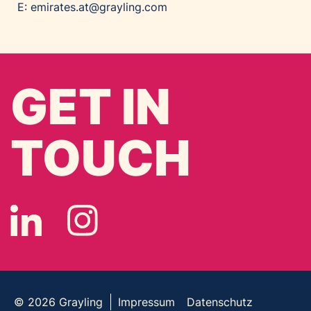
E:
emirates.at@grayling.com
GET IN
TOUCH
© 2026
Grayling
Impressum
Datenschutz