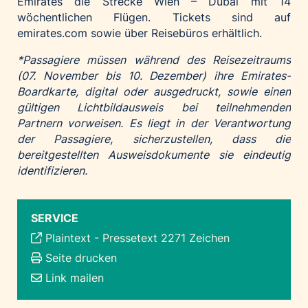
Emirates die Strecke Wien – Dubai mit 14
wöchentlichen Flügen. Tickets sind auf
emirates.com
sowie über Reisebüros erhältlich.
*Passagiere müssen während des Reisezeitraums
(07. November bis 10. Dezember) ihre Emirates-
Boardkarte, digital oder ausgedruckt, sowie einen
gültigen Lichtbildausweis bei teilnehmenden
Partnern vorweisen. Es liegt in der Verantwortung
der Passagiere, sicherzustellen, dass die
bereitgestellten Ausweisdokumente sie eindeutig
identifizieren.
SERVICE
Plaintext
-
Pressetext 2271 Zeichen
Seite drucken
Link mailen