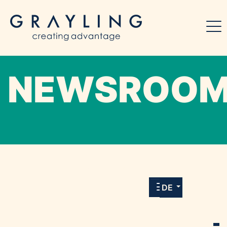
NEWSROO
Willkommen in unserem Online-Presse-
Center für Medien und Journalist*innen mit
allen Meldungen und Downloads unserer
DE
Kunden.