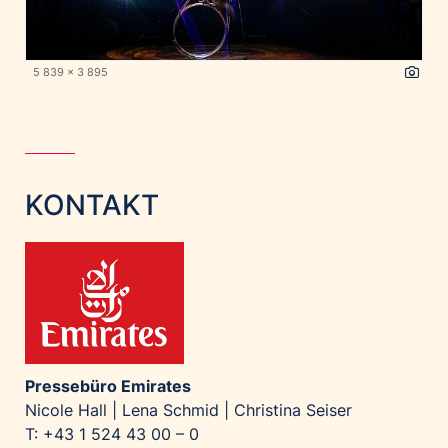
5 839 x 3 895
KONTAKT
Pressebüro Emirates
Nicole Hall | Lena Schmid | Christina Seiser
T: +43 1 524 43 00 – 0