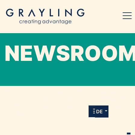
NEWSROO
Willkommen in unserem Online-Presse-
Center für Medien und Journalist*innen mit
allen Meldungen und Downloads unserer
DE
Kunden.