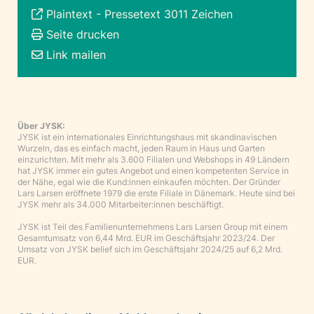
Plaintext
-
Pressetext 3011 Zeichen
Seite drucken
Link mailen
Über JYSK:
JYSK ist ein internationales Einrichtungshaus mit skandinavischen
Wurzeln, das es einfach macht, jeden Raum in Haus und Garten
einzurichten. Mit mehr als 3.600 Filialen und Webshops in 49 Ländern
hat JYSK immer ein gutes Angebot und einen kompetenten Service in
der Nähe, egal wie die Kund:innen einkaufen möchten. Der Gründer
Lars Larsen eröffnete 1979 die erste Filiale in Dänemark. Heute sind bei
JYSK mehr als 34.000 Mitarbeiter:innen beschäftigt.
JYSK ist Teil des Familienunternehmens Lars Larsen Group mit einem
Gesamtumsatz von 6,44 Mrd. EUR im Geschäftsjahr 2023/24. Der
Umsatz von JYSK belief sich im Geschäftsjahr 2024/25 auf 6,2 Mrd.
EUR.