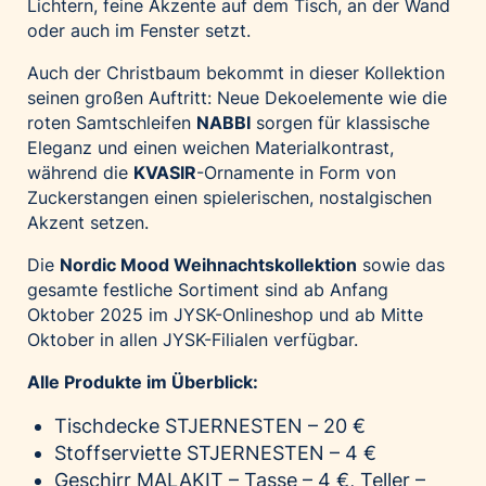
Lichtern, feine Akzente auf dem Tisch, an der Wand
oder auch im Fenster setzt.
Auch der Christbaum bekommt in dieser Kollektion
seinen großen Auftritt: Neue Dekoelemente wie die
roten Samtschleifen
NABBI
sorgen für klassische
Eleganz und einen weichen Materialkontrast,
während die
KVASIR
-Ornamente in Form von
Zuckerstangen einen spielerischen, nostalgischen
Akzent setzen.
Die
Nordic Mood Weihnachtskollektion
sowie das
gesamte festliche Sortiment
sind ab Anfang
Oktober 2025 im JYSK-Onlineshop und ab Mitte
Oktober in allen JYSK-Filialen verfügbar.
Alle
Produkte im Überblick:
Tischdecke STJERNESTEN – 20 €
Stoffserviette STJERNESTEN – 4 €
Geschirr MALAKIT – Tasse – 4 €, Teller –