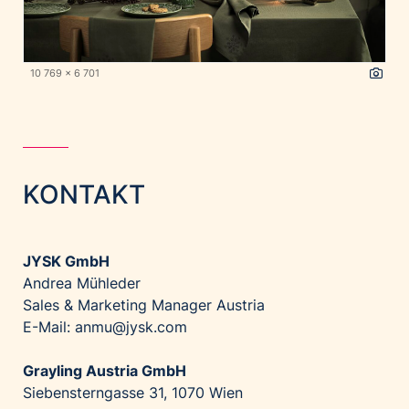
10 769 x 6 701
KONTAKT
JYSK GmbH
Andrea Mühleder
Sales & Marketing Manager Austria
E-Mail: anmu@jysk.com
Grayling Austria GmbH
Siebensterngasse 31, 1070 Wien