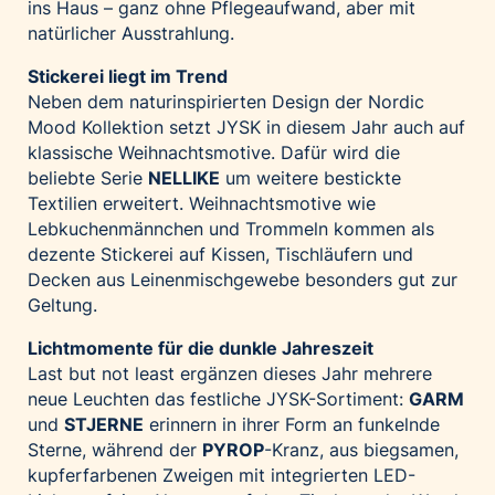
ins Haus – ganz ohne Pflegeaufwand, aber mit
natürlicher Ausstrahlung.
Stickerei liegt im Trend
Neben dem naturinspirierten Design der Nordic
Mood Kollektion setzt JYSK in diesem Jahr auch auf
klassische Weihnachtsmotive. Dafür wird die
beliebte Serie
NELLIKE
um weitere bestickte
Textilien erweitert. Weihnachtsmotive wie
Lebkuchenmännchen und Trommeln kommen als
dezente Stickerei auf Kissen, Tischläufern und
Decken aus Leinenmischgewebe besonders gut zur
Geltung.
Lichtmomente für die dunkle Jahreszeit
Last but not least ergänzen dieses Jahr mehrere
neue Leuchten das festliche JYSK-Sortiment:
GARM
und
STJERNE
erinnern in ihrer Form an funkelnde
Sterne, während der
PYROP
-Kranz, aus biegsamen,
kupferfarbenen Zweigen mit integrierten LED-