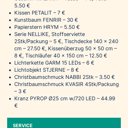
5.50 €
Kissen PETALIT – 7 €
Kunstbaum FENRIR – 30 €
Papierstern HRYM – 5.50 €
Serie NELLIKE,
Stoffserviette
2Stk/Packung – 5 €, Tischdecke 140 x 240
cm – 27.50 €, Kissenüberzug 50 x 50 cm
–
8 €,
Tischläufer 40 x 150 cm – 12.50 €
Lichterkette GARM 15 LEDs – 6 €
Lichtobjekt STJERNE – 8 €
Christbaumschmuck NABBI 2Stk – 3.50 €
Christbaumschmuck KVASIR 4Stk/Packung
– 3 €
Kranz PYROP Ø25 cm w/720 LED – 44.99
€
SERVICE