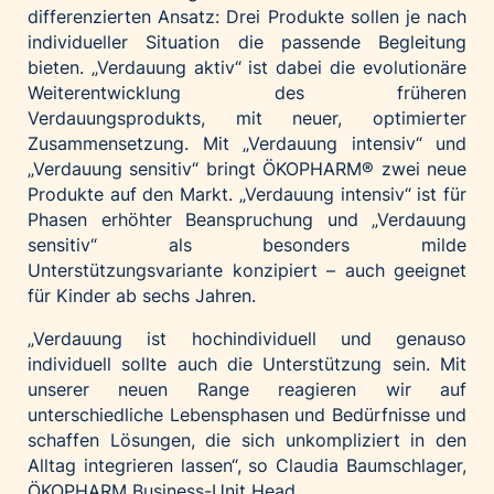
differenzierten Ansatz: Drei Produkte sollen je nach
individueller Situation die passende Begleitung
bieten. „Verdauung aktiv“ ist dabei die evolutionäre
Weiterentwicklung des früheren
Verdauungsprodukts, mit neuer, optimierter
Zusammensetzung. Mit „Verdauung intensiv“ und
„Verdauung sensitiv“ bringt ÖKOPHARM® zwei neue
Produkte auf den Markt. „Verdauung intensiv“ ist für
Phasen erhöhter Beanspruchung und „Verdauung
sensitiv“ als besonders milde
Unterstützungsvariante konzipiert – auch geeignet
für Kinder ab sechs Jahren.
„Verdauung ist hochindividuell und genauso
individuell sollte auch die Unterstützung sein. Mit
unserer neuen Range reagieren wir auf
unterschiedliche Lebensphasen und Bedürfnisse und
schaffen Lösungen, die sich unkompliziert in den
Alltag integrieren lassen“, so Claudia Baumschlager,
ÖKOPHARM Business-Unit Head.