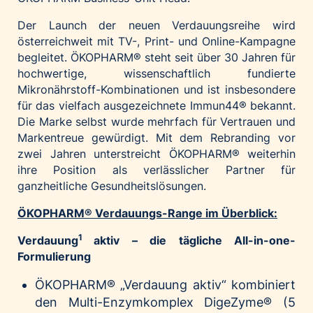
Der Launch der neuen Verdauungsreihe wird
österreichweit mit TV-, Print- und Online-Kampagne
begleitet. ÖKOPHARM® steht seit über 30 Jahren für
hochwertige, wissenschaftlich fundierte
Mikronährstoff-Kombinationen und ist insbesondere
für das vielfach ausgezeichnete Immun44® bekannt.
Die Marke selbst wurde mehrfach für Vertrauen und
Markentreue gewürdigt. Mit dem Rebranding vor
zwei Jahren unterstreicht ÖKOPHARM® weiterhin
ihre Position als verlässlicher Partner für
ganzheitliche Gesundheitslösungen.
ÖKOPHARM® Verdauungs-Range im Überblick:
1
Verdauung
aktiv – die tägliche All-in-one-
Formulierung
ÖKOPHARM® „Verdauung aktiv“ kombiniert
den Multi-Enzymkomplex DigeZyme® (5