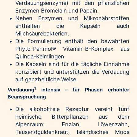
Verdauungsenzyme) mit den pflanzlichen
Enzymen Bromelain und Papain.
Neben Enzymen und Mikronährstoffen
enthalten die Kapseln auch
Milchsäurebakterien.
Die Formulierung enthält den bewährten
Phyto-Panmol® Vitamin-B-Komplex aus
Quinoa-Keimlingen.
Die Kapseln sind für die tägliche Einnahme
konzipiert und unterstützen die Verdauung
auf ganzheitliche Weise.
1
Verdauung
intensiv – für Phasen erhöhter
Beanspruchung
Die alkoholfreie Rezeptur vereint fünf
heimische Bitterpflanzen aus dem
Alpenraum: Enzian, Löwenzahn,
Tausendgüldenkraut, Isländisches Moos