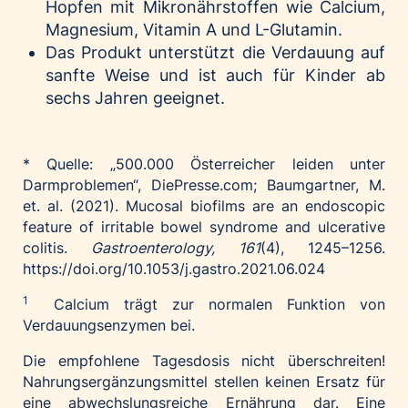
Hopfen mit Mikronährstoffen wie Calcium,
Magnesium, Vitamin A und L-Glutamin.
Das Produkt unterstützt die Verdauung auf
sanfte Weise und ist auch für Kinder ab
sechs Jahren geeignet.
* Quelle: „500.000 Österreicher leiden unter
Darmproblemen“, DiePresse.com; Baumgartner, M.
et. al. (2021). Mucosal biofilms are an endoscopic
feature of irritable bowel syndrome and ulcerative
colitis.
Gastroenterology, 161
(4), 1245–1256.
https://doi.org/10.1053/j.gastro.2021.06.024
1
Calcium trägt zur normalen Funktion von
Verdauungsenzymen bei.
Die empfohlene Tagesdosis nicht überschreiten!
Nahrungsergänzungsmittel stellen keinen Ersatz für
eine abwechslungsreiche Ernährung dar. Eine