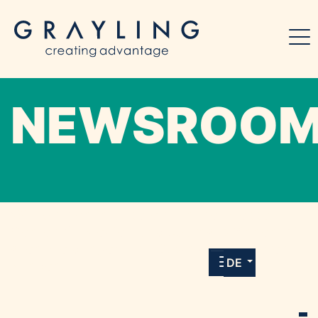
NEWSROO
Willkommen in unserem Online-Presse-
Center für Medien und Journalist*innen mit
allen Meldungen und Downloads unserer
DE
Kunden.