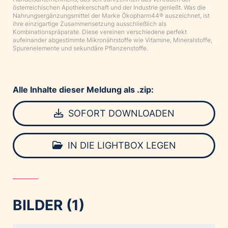
österreichischen Apothekerschaft und der Industrie genießt. Was die
Nahrungsergänzungsmittel der Marke Ökopharm44® auszeichnet, ist
ihre einzigartige Zusammensetzung ausschließlich als
Kombinationspräparate. Diese vereinen verschiedene perfekt
aufeinander abgestimmte Mikronährstoffe wie Vitamine, Mineralstoffe,
Spurenelemente und sekundäre Pflanzenstoffe.
Alle Inhalte dieser Meldung als .zip:
SOFORT DOWNLOADEN
IN DIE LIGHTBOX LEGEN
BILDER (1)