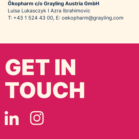
Ökopharm c/o Grayling Austria GmbH
Luisa Lukasczyk I Azra Ibrahimovic
T: +43 1 524 43 00, E:
oekopharm@grayling.com
GET IN
TOUCH