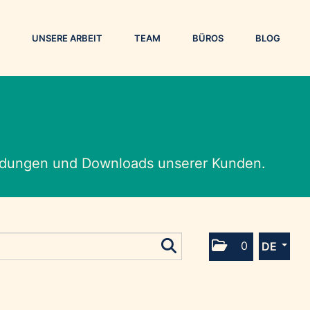
UNSERE ARBEIT
TEAM
BÜROS
BLOG
eldungen und Downloads unserer Kunden.
0
DE