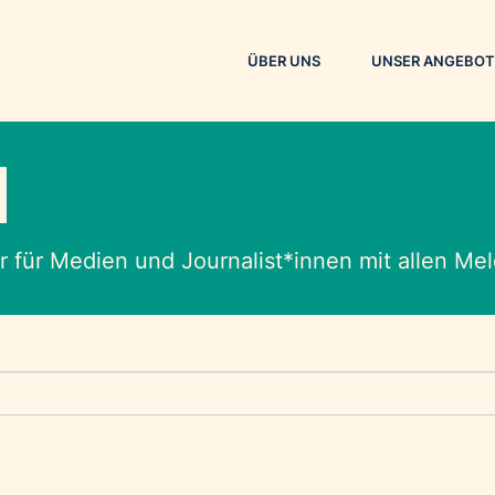
ÜBER UNS
UNSER ANGEBOT
M
 für Medien und Journalist*innen mit allen M