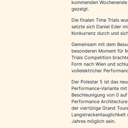
kommenden Wochenende bei
gezeigt.
Die finalen Time Trials w
setzte sich Daniel Eder m
Konkurrenz durch und sich
Gemeinsam mit dem Besuc
besonderen Moment für Mo
Trials Competition brachte
Form nach Wien und schlug
vollelektricher Performan
Der Polestar 5 ist das ne
Performance-Variante mit
Beschleunigung von 0 auf 
Performance Architecture 
der viertürige Grand Tou
Langstreckentauglichkeit
Jahres möglich sein.