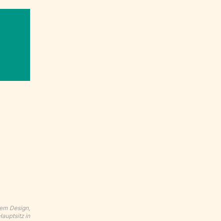
sem Design,
auptsitz in