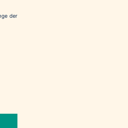
nge der