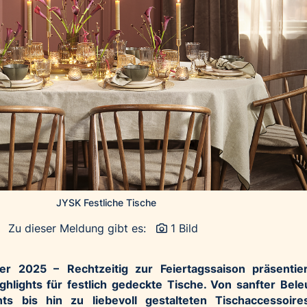
JYSK Festliche Tische
Zu dieser Meldung gibt es:
1 Bild
er 2025 –
Rechtzeitig zur Feiertagssaison präsenti
hlights für festlich gedeckte Tische. Von sanfter Bel
s bis hin zu liebevoll gestalteten Tischaccessoire