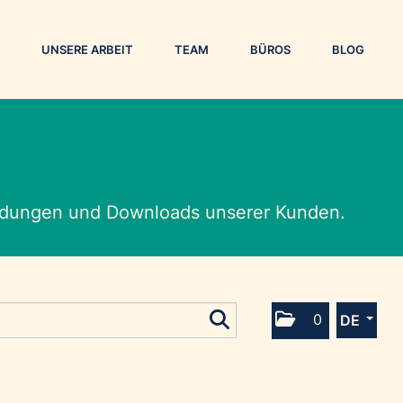
UNSERE ARBEIT
TEAM
BÜROS
BLOG
eldungen und Downloads unserer Kunden.
0
DE