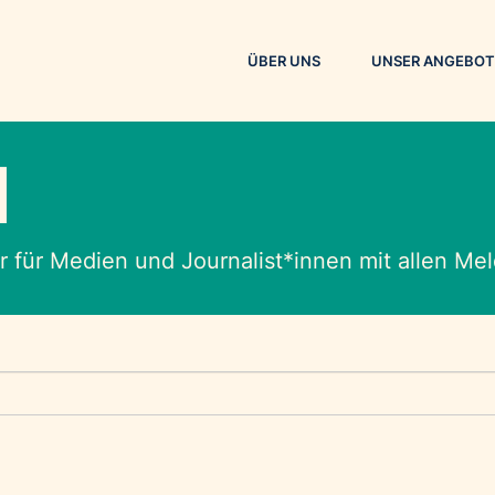
ÜBER UNS
UNSER ANGEBOT
M
 für Medien und Journalist*innen mit allen M