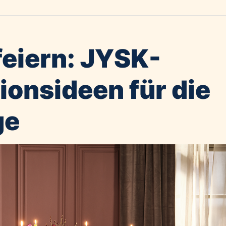
 feiern: JYSK-
ionsideen für die
ge