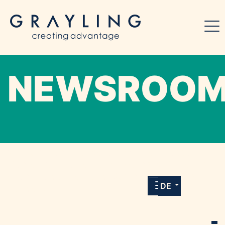
NEWSROO
Willkommen in unserem Online-Presse-
Center für Medien und Journalist*innen mit
allen Meldungen und Downloads unserer
DE
Kunden.