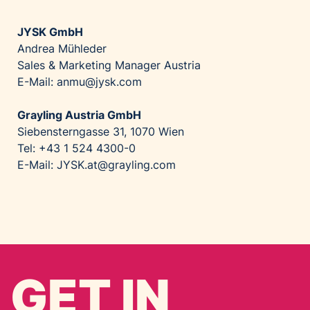
JYSK GmbH
Andrea Mühleder
Sales & Marketing Manager Austria
E-Mail: anmu@jysk.com
Grayling Austria GmbH
Siebensterngasse 31, 1070 Wien
Tel: +43 1 524 4300-0
E-Mail: JYSK.at@grayling.com
GET IN