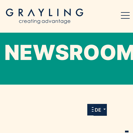
NEWSROO
Willkommen in unserem Online-Presse-
Center für Medien und Journalist*innen mit
allen Meldungen und Downloads unserer
DE
Kunden.