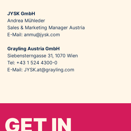
JYSK GmbH
Andrea Mühleder
Sales & Marketing Manager Austria
E-Mail: anmu@jysk.com
Grayling Austria GmbH
Siebensterngasse 31, 1070 Wien
Tel: +43 1 524 4300-0
E-Mail: JYSK.at@grayling.com
GET IN