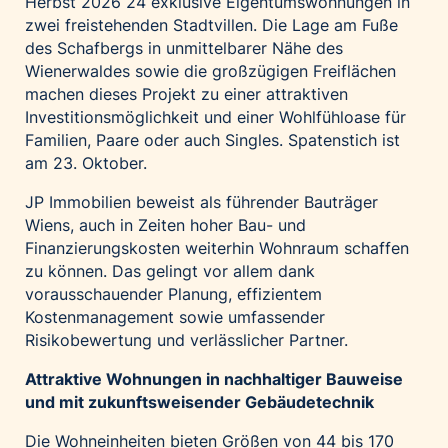
Herbst 2026 24 exklusive Eigentumswohnungen in
zwei freistehenden Stadtvillen. Die Lage am Fuße
des Schafbergs in unmittelbarer Nähe des
Wienerwaldes sowie die großzügigen Freiflächen
machen dieses Projekt zu einer attraktiven
Investitionsmöglichkeit und einer Wohlfühloase für
Familien, Paare oder auch Singles. Spatenstich ist
am 23. Oktober.
JP Immobilien beweist als führender Bauträger
Wiens, auch in Zeiten hoher Bau- und
Finanzierungskosten weiterhin Wohnraum schaffen
zu können. Das gelingt vor allem dank
vorausschauender Planung, effizientem
Kostenmanagement sowie umfassender
Risikobewertung und verlässlicher Partner.
Attraktive Wohnungen in nachhaltiger Bauweise
und mit zukunftsweisender Gebäudetechnik
Die Wohneinheiten bieten Größen von 44 bis 170