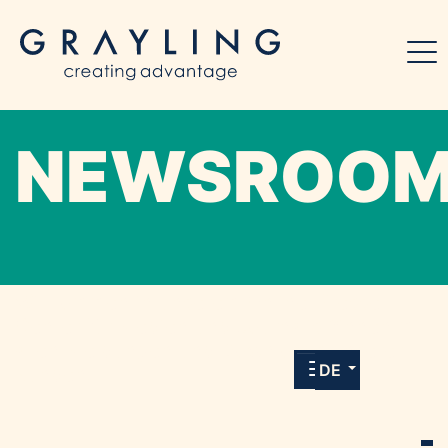
NEWSROO
Willkommen in unserem Online-Presse-
Center für Medien und Journalist*innen mit
allen Meldungen und Downloads unserer
DE
Kunden.