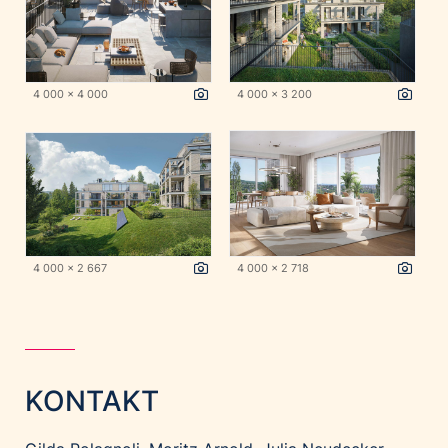
4 000 x 4 000
4 000 x 3 200
4 000 x 2 667
4 000 x 2 718
KONTAKT