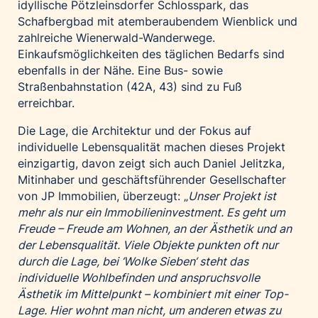
idyllische Pötzleinsdorfer Schlosspark, das
Schafbergbad mit atemberaubendem Wienblick und
zahlreiche Wienerwald-Wanderwege.
Einkaufsmöglichkeiten des täglichen Bedarfs sind
ebenfalls in der Nähe. Eine Bus- sowie
Straßenbahnstation (42A, 43) sind zu Fuß
erreichbar.
Die Lage, die Architektur und der Fokus auf
individuelle Lebensqualität machen dieses Projekt
einzigartig, davon zeigt sich auch Daniel Jelitzka,
Mitinhaber und geschäftsführender Gesellschafter
von JP Immobilien, überzeugt: „
Unser Projekt ist
mehr als nur ein Immobilieninvestment. Es geht um
Freude – Freude am Wohnen, an der Ästhetik und an
der Lebensqualität. Viele Objekte punkten oft nur
durch die Lage, bei ‘Wolke Sieben‘ steht das
individuelle Wohlbefinden und anspruchsvolle
Ästhetik im Mittelpunkt – kombiniert mit einer Top-
Lage. Hier wohnt man nicht, um anderen etwas zu