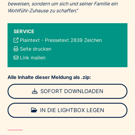
beweisen, sondern um sich und seiner Familie ein
Wohlfühl-Zuhause zu schaffen
.”
SERVICE
Plaintext
-
Pressetext 2839 Zeichen
Seite drucken
Link mailen
Alle Inhalte dieser Meldung als .zip:
SOFORT DOWNLOADEN
IN DIE LIGHTBOX LEGEN