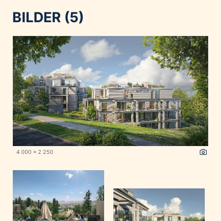
BILDER (5)
4 000 x 2 250