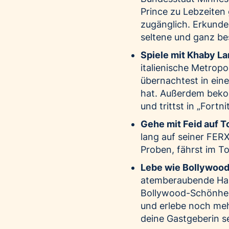
Prince zu Lebzeiten 
zugänglich. Erkunde 
seltene und ganz be
Spiele mit Khaby L
italienische Metropo
übernachtest in ein
hat. Außerdem beko
und trittst in „Fortn
Gehe mit Feid auf T
lang auf seiner FER
Proben, fährst im T
Lebe wie Bollywood
atemberaubende Haus
Bollywood-Schönheit
und erlebe noch meh
deine Gastgeberin se