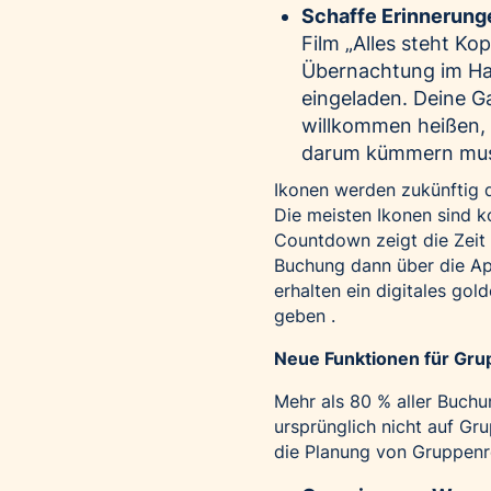
Schaffe Erinnerunge
Film „Alles steht Ko
Übernachtung im Hau
eingeladen. Deine Ga
willkommen heißen, 
darum kümmern musst
Ikonen werden zukünftig di
Die meisten Ikonen sind k
Countdown zeigt die Zeit a
Buchung dann über die Ap
erhalten ein digitales go
geben .
Neue Funktionen für Gru
Mehr als 80 % aller Buchu
ursprünglich nicht auf Gru
die Planung von Gruppenr