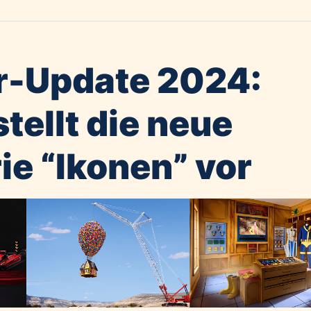
-Update 2024:
tellt die neue
ie “Ikonen” vor