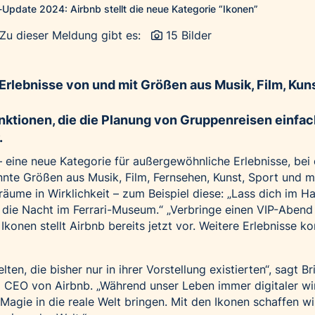
pdate 2024: Airbnb stellt die neue Kategorie “Ikonen”
Zu dieser Meldung gibt es:
15 Bilder
lebnisse von und mit Größen aus Musik, Film, Kuns
ktionen, die die Planung von Gruppenreisen einfac
.
 – eine neue Kategorie für außergewöhnliche Erlebnisse, bei
nte Größen aus Musik, Film, Fernsehen, Kunst, Sport und 
räume in Wirklichkeit – zum Beispiel diese: „Lass dich im H
ge die Nacht im Ferrari-Museum.“ „Verbringe einen VIP-Abend
f Ikonen stellt Airbnb bereits jetzt vor. Weitere Erlebnisse 
ten, die bisher nur in ihrer Vorstellung existierten“, sagt Br
 CEO von Airbnb. „Während unser Leben immer digitaler wi
agie in die reale Welt bringen. Mit den Ikonen schaffen wi