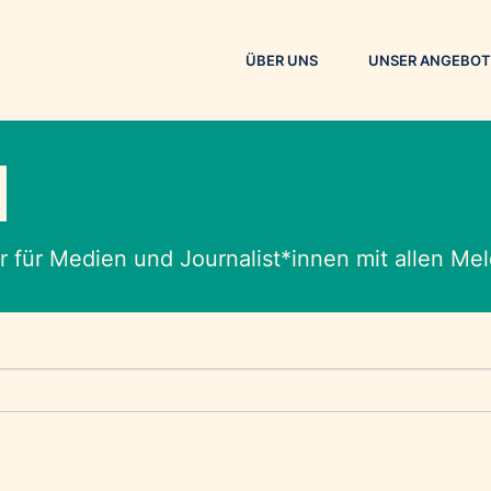
ÜBER UNS
UNSER ANGEBOT
M
 für Medien und Journalist*innen mit allen M