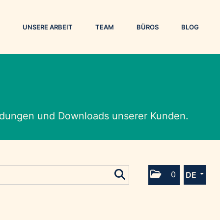
UNSERE ARBEIT
TEAM
BÜROS
BLOG
eldungen und Downloads unserer Kunden.
0
DE