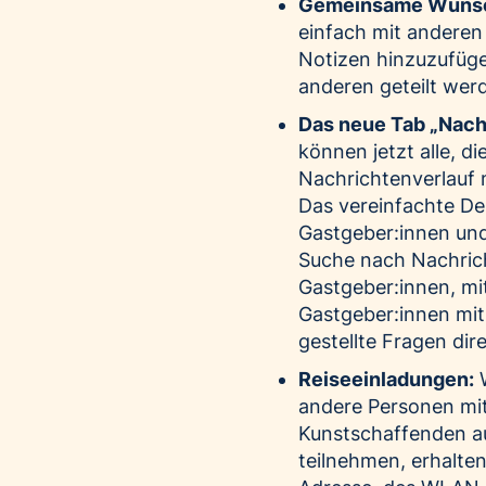
Gemeinsame Wunsc
einfach mit anderen 
Notizen hinzuzufüge
anderen geteilt werd
Das neue Tab „Nach
können jetzt alle, d
Nachrichtenverlauf 
Das vereinfachte De
Gastgeber:innen un
Suche nach Nachrich
Gastgeber:innen, mi
Gastgeber:innen mit
gestellte Fragen di
Reiseeinladungen:
W
andere Personen mit 
Kunstschaffenden aus
teilnehmen, erhalten