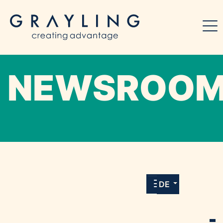
NEWSROO
Willkommen in unserem Online-Presse-
Center für Medien und Journalist*innen mit
allen Meldungen und Downloads unserer
DE
Kunden.