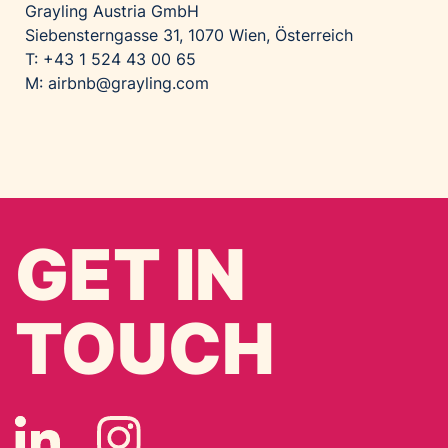
Grayling Austria GmbH
Siebensterngasse 31, 1070 Wien, Österreich
T: +43 1 524 43 00 65
M:
airbnb@grayling.com
GET IN
TOUCH