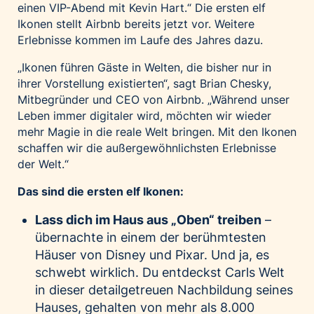
einen VIP-Abend mit Kevin Hart.“ Die ersten elf
Palfinger AG
Ikonen stellt Airbnb bereits jetzt vor. Weitere
Polestar
Erlebnisse kommen im Laufe des Jahres dazu.
REXEL Austria
„Ikonen führen Gäste in Welten, die bisher nur in
Starbucks
ihrer Vorstellung existierten“, sagt Brian Chesky,
Mitbegründer und CEO von Airbnb. „Während unser
Superbrands Austria
Leben immer digitaler wird, möchten wir wieder
Tante Fanny
mehr Magie in die reale Welt bringen. Mit den Ikonen
Vollpension
schaffen wir die außergewöhnlichsten Erlebnisse
der Welt.“
win2day
Wolt
Das sind die ersten elf Ikonen:
woom bikes
Lass dich im Haus aus „Oben“ treiben
–
übernachte in einem der berühmtesten
Kontakt
Häuser von Disney und Pixar. Und ja, es
schwebt wirklich. Du entdeckst Carls Welt
in dieser detailgetreuen Nachbildung seines
Hauses, gehalten von mehr als 8.000