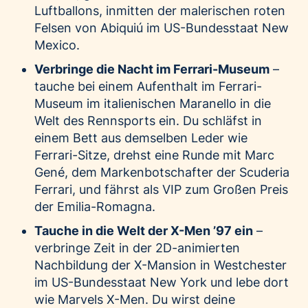
Luftballons, inmitten der malerischen roten
Felsen von Abiquiú im US-Bundesstaat New
Mexico.
Verbringe die Nacht im Ferrari-Museum
–
tauche bei einem Aufenthalt im Ferrari-
Museum im italienischen Maranello in die
Welt des Rennsports ein. Du schläfst in
einem Bett aus demselben Leder wie
Ferrari-Sitze, drehst eine Runde mit Marc
Gené, dem Markenbotschafter der Scuderia
Ferrari, und fährst als VIP zum Großen Preis
der Emilia-Romagna.
Tauche in die Welt der X-Men ’97 ein
–
verbringe Zeit in der 2D-animierten
Nachbildung der X-Mansion in Westchester
im US-Bundesstaat New York und lebe dort
wie Marvels X-Men. Du wirst deine