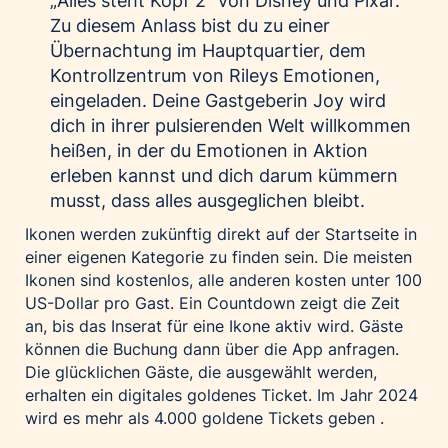
„Alles steht Kopf 2“ von Disney und Pixar.
Zu diesem Anlass bist du zu einer
Übernachtung im Hauptquartier, dem
Kontrollzentrum von Rileys Emotionen,
eingeladen. Deine Gastgeberin Joy wird
dich in ihrer pulsierenden Welt willkommen
heißen, in der du Emotionen in Aktion
erleben kannst und dich darum kümmern
musst, dass alles ausgeglichen bleibt.
Ikonen werden zukünftig direkt auf der Startseite in
einer eigenen Kategorie zu finden sein. Die meisten
Ikonen sind kostenlos, alle anderen kosten unter 100
US-Dollar pro Gast. Ein Countdown zeigt die Zeit
an, bis das Inserat für eine Ikone aktiv wird. Gäste
können die Buchung dann über die App anfragen.
Die glücklichen Gäste, die ausgewählt werden,
erhalten ein digitales goldenes Ticket. Im Jahr 2024
wird es mehr als 4.000 goldene Tickets geben .