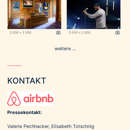
3 000 x 2 000
3 000 x 2 000
weitere ...
KONTAKT
Pressekontakt:
Valerie Pechhacker, Elisabeth Totschnig