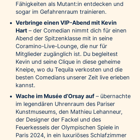
Fähigkeiten als Mutant:in entdecken und
sogar im Gefahrenraum trainieren.
Verbringe einen VIP-Abend mit Kevin
Hart
– der Comedian nimmt dich für einen
Abend der Spitzenklasse mit in seine
Coramino-Live-Lounge, die nur für
Mitglieder zugänglich ist. Du begleitest
Kevin und seine Clique in diese geheime
Kneipe, wo du Tequila verkosten und die
besten Comedians unserer Zeit live erleben
kannst.
Wache im Musée d’Orsay auf
– übernachte
im legendären Uhrenraum des Pariser
Kunstmuseums, den Mathieu Lehanneur,
der Designer der Fackel und des
Feuerkessels der Olympischen Spiele in
Paris 2024, in ein luxuriöses Schlafzimmer