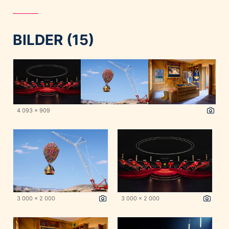
BILDER (15)
4 093 x 909
3 000 x 2 000
3 000 x 2 000