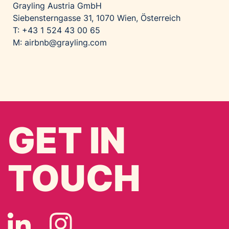
Grayling Austria GmbH
Siebensterngasse 31, 1070 Wien, Österreich
T: +43 1 524 43 00 65
M:
airbnb@grayling.com
GET IN
TOUCH