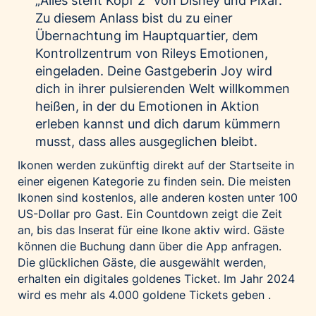
„Alles steht Kopf 2“ von Disney und Pixar.
Zu diesem Anlass bist du zu einer
Übernachtung im Hauptquartier, dem
Kontrollzentrum von Rileys Emotionen,
eingeladen. Deine Gastgeberin Joy wird
dich in ihrer pulsierenden Welt willkommen
heißen, in der du Emotionen in Aktion
erleben kannst und dich darum kümmern
musst, dass alles ausgeglichen bleibt.
Ikonen werden zukünftig direkt auf der Startseite in
einer eigenen Kategorie zu finden sein. Die meisten
Ikonen sind kostenlos, alle anderen kosten unter 100
US-Dollar pro Gast. Ein Countdown zeigt die Zeit
an, bis das Inserat für eine Ikone aktiv wird. Gäste
können die Buchung dann über die App anfragen.
Die glücklichen Gäste, die ausgewählt werden,
erhalten ein digitales goldenes Ticket. Im Jahr 2024
wird es mehr als 4.000 goldene Tickets geben .