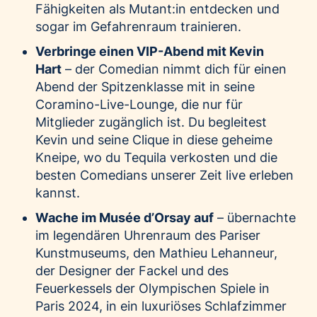
Fähigkeiten als Mutant:in entdecken und
sogar im Gefahrenraum trainieren.
Verbringe einen VIP-Abend mit Kevin
Hart
– der Comedian nimmt dich für einen
Abend der Spitzenklasse mit in seine
Coramino-Live-Lounge, die nur für
Mitglieder zugänglich ist. Du begleitest
Kevin und seine Clique in diese geheime
Kneipe, wo du Tequila verkosten und die
besten Comedians unserer Zeit live erleben
kannst.
Wache im Musée d’Orsay auf
– übernachte
im legendären Uhrenraum des Pariser
Kunstmuseums, den Mathieu Lehanneur,
der Designer der Fackel und des
Feuerkessels der Olympischen Spiele in
Paris 2024, in ein luxuriöses Schlafzimmer