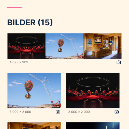
BILDER (15)
4 093 x 909
3 000 x 2 000
3 000 x 2 000