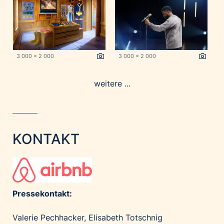
3 000 x 2 000
3 000 x 2 000
weitere ...
KONTAKT
Pressekontakt:
Valerie Pechhacker, Elisabeth Totschnig