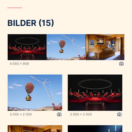
BILDER (15)
4 093 x 909
3 000 x 2 000
3 000 x 2 000