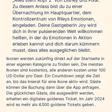
„Alles steht Kopf 2“ von Disney und Pixar.
Zu diesem Anlass bist du zu einer
Übernachtung im Hauptquartier, dem
Kontrollzentrum von Rileys Emotionen,
eingeladen. Deine Gastgeberin Joy wird
dich in ihrer pulsierenden Welt willkommen
heißen, in der du Emotionen in Aktion
erleben kannst und dich darum kümmern
musst, dass alles ausgeglichen bleibt.
Ikonen werden zukünftig direkt auf der Startseite in
einer eigenen Kategorie zu finden sein. Die meisten
Ikonen sind kostenlos, alle anderen kosten unter 100
US-Dollar pro Gast. Ein Countdown zeigt die Zeit
an, bis das Inserat für eine Ikone aktiv wird. Gäste
können die Buchung dann über die App anfragen.
Die glücklichen Gäste, die ausgewählt werden,
erhalten ein digitales goldenes Ticket. Im Jahr 2024
wird es mehr als 4.000 goldene Tickets geben .