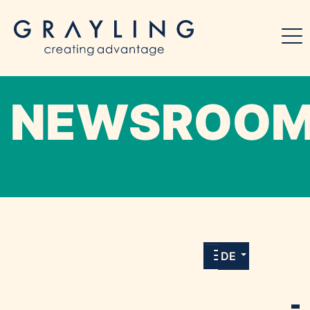
NEWSROO
Willkommen in unserem Online-Presse-
Center für Medien und Journalist*innen mit
allen Meldungen und Downloads unserer
DE
Kunden.