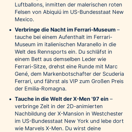
Luftballons, inmitten der malerischen roten
Felsen von Abiquiú im US-Bundesstaat New
Mexico.
Verbringe die Nacht im Ferrari-Museum
–
tauche bei einem Aufenthalt im Ferrari-
Museum im italienischen Maranello in die
Welt des Rennsports ein. Du schläfst in
einem Bett aus demselben Leder wie
Ferrari-Sitze, drehst eine Runde mit Marc
Gené, dem Markenbotschafter der Scuderia
Ferrari, und fährst als VIP zum Großen Preis
der Emilia-Romagna.
Tauche in die Welt der X-Men ’97 ein
–
verbringe Zeit in der 2D-animierten
Nachbildung der X-Mansion in Westchester
im US-Bundesstaat New York und lebe dort
wie Marvels X-Men. Du wirst deine