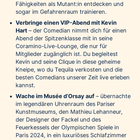
Fähigkeiten als Mutant:in entdecken und
sogar im Gefahrenraum trainieren.
Verbringe einen VIP-Abend mit Kevin
Hart
– der Comedian nimmt dich für einen
Abend der Spitzenklasse mit in seine
Coramino-Live-Lounge, die nur für
Mitglieder zugänglich ist. Du begleitest
Kevin und seine Clique in diese geheime
Kneipe, wo du Tequila verkosten und die
besten Comedians unserer Zeit live erleben
kannst.
Wache im Musée d’Orsay auf
– übernachte
im legendären Uhrenraum des Pariser
Kunstmuseums, den Mathieu Lehanneur,
der Designer der Fackel und des
Feuerkessels der Olympischen Spiele in
Paris 2024, in ein luxuriöses Schlafzimmer