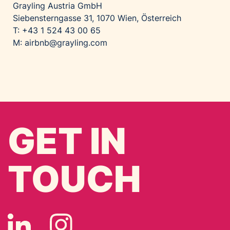
Grayling Austria GmbH
Siebensterngasse 31, 1070 Wien, Österreich
T: +43 1 524 43 00 65
M:
airbnb@grayling.com
GET IN
TOUCH