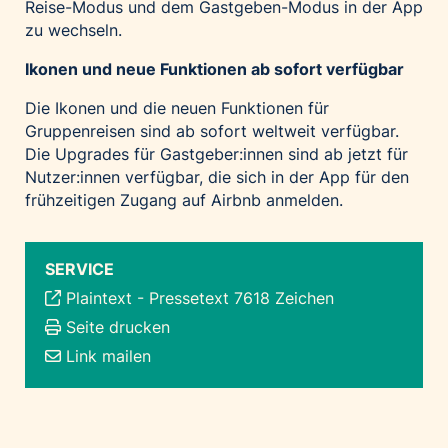
Reise-Modus und dem Gastgeben-Modus in der App
zu wechseln.
Ikonen und neue Funktionen ab sofort verfügbar
Die Ikonen und die neuen Funktionen für
Gruppenreisen sind ab sofort weltweit verfügbar.
Die Upgrades für Gastgeber:innen sind ab jetzt für
Nutzer:innen verfügbar, die sich in der App für den
frühzeitigen Zugang auf Airbnb anmelden.
SERVICE
Plaintext
-
Pressetext 7618 Zeichen
Seite drucken
Link mailen